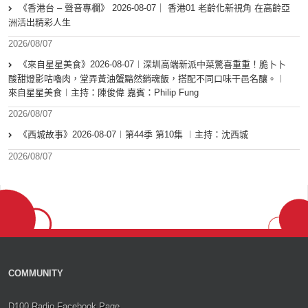
《香港台 – 聲音專欄》 2026-08-07｜ 香港01 老齡化新視角 在高齡亞
洲活出精彩人生
2026/08/07
《來自星星美食》2026-08-07︱深圳高端新派中菜驚喜重重！脆卜卜
酸甜燈影咕嚕肉，堂弄黃油蟹黯然銷魂飯，搭配不同口味干邑名釀。︱
來自星星美食︱主持：陳俊偉 嘉賓：Philip Fung
2026/08/07
《西城故事》2026-08-07︱第44季 第10集 ︱主持：沈西城
2026/08/07
COMMUNITY
D100 Radio Facebook Page