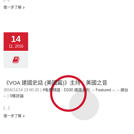
進一步了解
14
11, 2016
《VOA 建國史話 (美國篇)》主持︰美國之音
2016/11/14 13:00:20
|
#免費頻道 - D100 通識系列
,
-- Featured --
,
-- 網台
--
|
0條評論
[...]
進一步了解