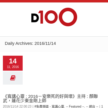
Daily Archives:
2016/11/14
14
11, 2016
《寬講心靈 : 2016－安樂死的好與壞》主持 : 顏聯
武，蓮花少東金剛上師
2016/11/14 22:00:23
|
#免費頻道 - 寬講心靈
,
-- Featured --
,
-- 網台 --
|
1