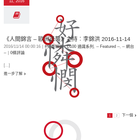
11, 2016
《人間錦言 – 歐洲恐襲》主持︰李錦洪 2016-11-14
2016/11/14 00:00:16
|
#免費頻道 - D100 通識系列
,
-- Featured --
,
-- 網台
--
|
0條評論
[...]
進一步了解
下一個
1
2