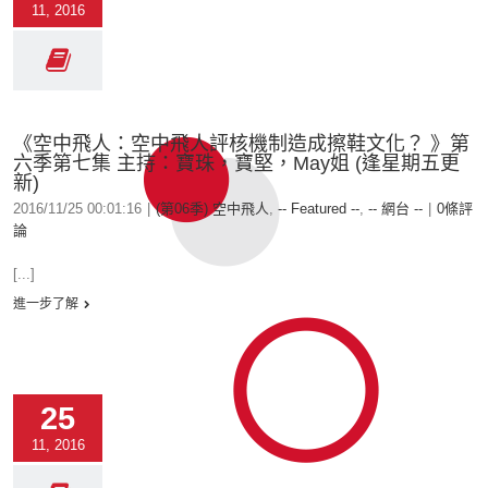
11, 2016
《空中飛人：空中飛人評核機制造成擦鞋文化？ 》第
六季第七集 主持：寶珠，寶堅，May姐 (逢星期五更
新)
2016/11/25 00:01:16
|
(第06季) 空中飛人
,
-- Featured --
,
-- 網台 --
|
0條評
論
[...]
進一步了解
25
11, 2016