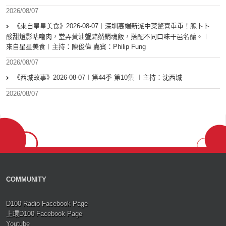
2026/08/07
《來自星星美食》2026-08-07︱深圳高端新派中菜驚喜重重！脆卜卜
酸甜燈影咕嚕肉，堂弄黃油蟹黯然銷魂飯，搭配不同口味干邑名釀。︱
來自星星美食︱主持：陳俊偉 嘉賓：Philip Fung
2026/08/07
《西城故事》2026-08-07︱第44季 第10集 ︱主持：沈西城
2026/08/07
COMMUNITY
D100 Radio Facebook Page
上環D100 Facebook Page
Youtube