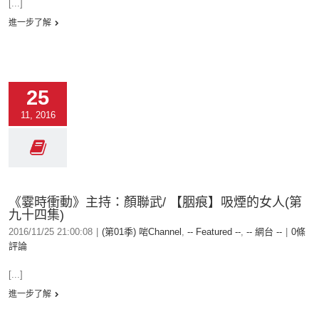
[...]
進一步了解
25
11, 2016
《霎時衝動》主持：顏聯武/ 【胭痕】吸煙的女人(第
九十四集)
2016/11/25 21:00:08
|
(第01季) 啱Channel
,
-- Featured --
,
-- 網台 --
|
0條
評論
[...]
進一步了解