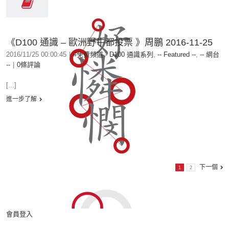
《D100 通識 – 歐洲野牛都投票 》周鵬 2016-11-25
2016/11/25 00:00:45
|
#免費頻道 - D100 通識系列
,
-- Featured --
,
-- 網台
--
|
0條評論
[...]
進一步了解
下一個
1
2
會員登入