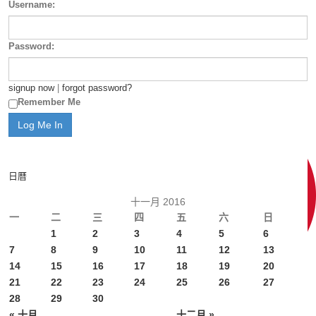
Username:
Password:
signup now
|
forgot password?
Remember Me
日曆
十一月 2016
一
二
三
四
五
六
日
1
2
3
4
5
6
7
8
9
10
11
12
13
14
15
16
17
18
19
20
21
22
23
24
25
26
27
28
29
30
« 十月
十二月 »