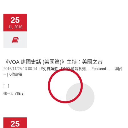
25
11, 2016
《VOA 建國史話 (美國篇)》主持︰美國之音
2016/11/25 13:00:14
|
#免費頻道 - D100 通識系列
,
-- Featured --
,
-- 網台
--
|
0條評論
[...]
進一步了解
25