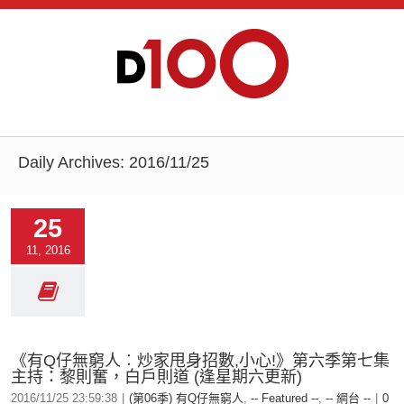
Daily Archives:
2016/11/25
25
11, 2016
《有Q仔無窮人︰炒家甩身招數,小心!》第六季第七集
主持：黎則奮，白戶則道 (逢星期六更新)
2016/11/25 23:59:38
|
(第06季) 有Q仔無窮人
,
-- Featured --
,
-- 網台 --
|
0