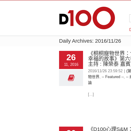
Daily Archives:
2016/11/26
《桐桐寵物世界：
26
幸福的故事》第六
主持 : 陳榮泰 嘉賓:
11, 2016
2016/11/26 23:59:52
|
(
物世界
,
-- Featured --
,
--
論
[...]
《D100心理S&