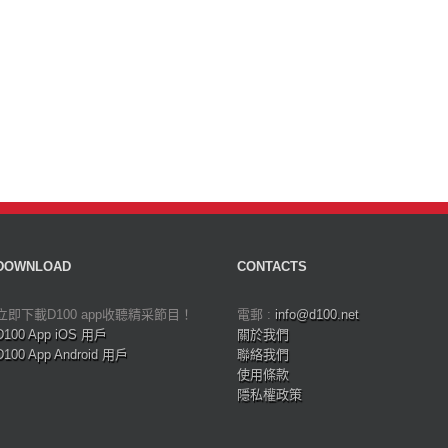
DOWNLOAD
CONTACTS
立即下載D100 app收聽精采節目！
電郵 :
info@d100.net
D100 App iOS 用戶
關於我們
D100 App Android 用戶
聯絡我們
使用條款
隱私權政策