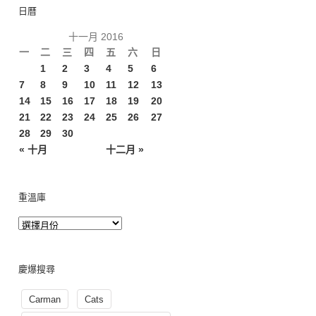
日曆
十一月 2016
一
二
三
四
五
六
日
1
2
3
4
5
6
7
8
9
10
11
12
13
14
15
16
17
18
19
20
21
22
23
24
25
26
27
28
29
30
« 十月
十二月 »
重溫庫
慶爆搜尋
Carman
Cats