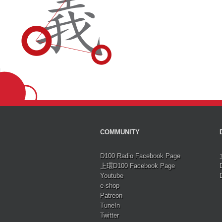
COMMUNITY
D100 Radio Facebook Page
上環D100 Facebook Page
Youtube
e-shop
Patreon
TuneIn
Twitter