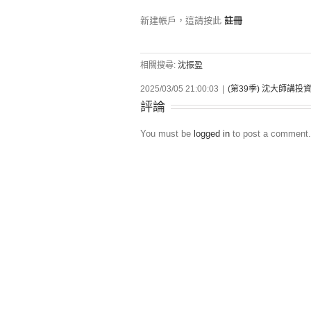
新建帳戶，這請按此
註冊
相關搜尋:
沈振盈
2025/03/05 21:00:03
|
(第39季) 沈大師講投
評論
You must be
logged in
to post a comment.