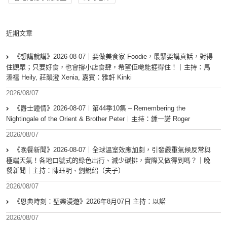
近期文章
《想講就講》2026-08-07｜要做美食家 Foodie，最緊要講真話，對得
住觀眾；只要好食，也會撐小店食肆，希望佢哋能捱得住！｜主持：馬
溱禧 Heily, 莊韻澄 Xenia, 嘉賓：雅軒 Kinki
2026/08/07
《爵士鍾情》2026-08-07︱第44季10集 – Remembering the
Nightingale of the Orient & Brother Peter︱主持：鍾一諾 Roger
2026/08/07
《晚餐新聞》2026-08-07｜全球溫室效應加劇，引發嚴重氣候反常與
極端天氣！各地口號式的綠色出行、減少碳排，實際又做得到嗎？｜晚
餐新聞｜主持：陳珏明、劉銳紹（夫子）
2026/08/07
《恩典時刻：聖樂漫遊》2026年8月07日 主持：以諾
2026/08/07