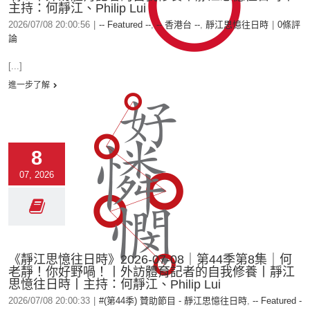
主持：何靜江、Philip Lui
2026/07/08 20:00:56
|
-- Featured --
,
-- 香港台 --
,
靜江思憶往日時
|
0條評
論
[...]
進一步了解
8
07, 2026
《靜江思憶往日時》2026-07-08｜第44季第8集｜何
老靜！你好野喎！丨外訪體育記者的自我修養丨靜江
思憶往日時丨主持：何靜江、Philip Lui
2026/07/08 20:00:33
|
#(第44季) 贊助節目 - 靜江思憶往日時
,
-- Featured -