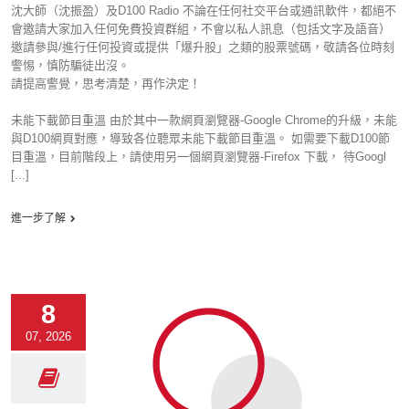
沈大師（沈振盈）及D100 Radio 不論在任何社交平台或通訊軟件，都絕不
會邀請大家加入任何免費投資群組，不會以私人訊息（包括文字及語音）
邀請參與/進行任何投資或提供「爆升股」之類的股票號碼，敬請各位時刻
警惕，慎防騙徒出沒。
請提高警覺，思考清楚，再作決定！
未能下載節目重溫 由於其中一款網頁瀏覽器-Google Chrome的升級，未能
與D100網頁對應，導致各位聽眾未能下載節目重溫。 如需要下載D100節
目重溫，目前階段上，請使用另一個網頁瀏覽器-Firefox 下載， 待Googl
[...]
進一步了解
8
07, 2026