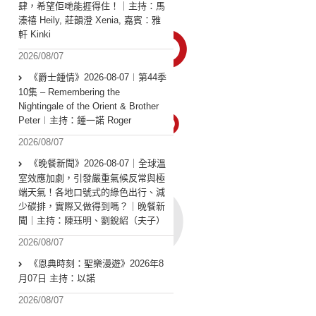
肆，希望佢哋能捱得住！｜主持：馬
溱禧 Heily, 莊韻澄 Xenia, 嘉賓：雅
軒 Kinki
2026/08/07
《爵士鍾情》2026-08-07︱第44季
10集 – Remembering the
Nightingale of the Orient & Brother
Peter︱主持：鍾一諾 Roger
2026/08/07
《晚餐新聞》2026-08-07｜全球溫
室效應加劇，引發嚴重氣候反常與極
端天氣！各地口號式的綠色出行、減
少碳排，實際又做得到嗎？｜晚餐新
聞｜主持：陳珏明、劉銳紹（夫子）
2026/08/07
《恩典時刻：聖樂漫遊》2026年8
月07日 主持：以諾
2026/08/07