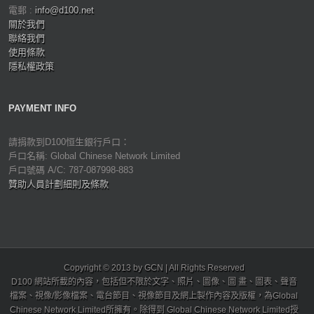
電郵 :
info@d100.net
關於我們
聯絡我們
使用條款
隱私權政策
PAYMENT INFO
請捐款到D100恒生銀行戶口：
戶口名稱: Global Chinese Network Limited
戶口號碼 A/C: 787-087998-883
贊助人員計劃細則及條款
Copyright © 2013 by GCN | All Rights Reserved
D100 網站所載的內容，包括但不限於文字、照片、圖像、圖 畫、圖表、聲音
檔案、視像/影像檔案、電台節目、視像節目及網上製作內容及版權，為Global
Chinese Network Limited所擁有。除得到 Global Chinese Network Limited授