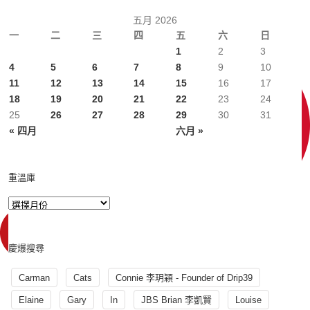
五月 2026
一
二
三
四
五
六
日
1
2
3
4
5
6
7
8
9
10
11
12
13
14
15
16
17
18
19
20
21
22
23
24
25
26
27
28
29
30
31
« 四月
六月 »
重溫庫
慶爆搜尋
Carman
Cats
Connie 李玥穎 - Founder of Drip39
Elaine
Gary
In
JBS Brian 李凱賢
Louise