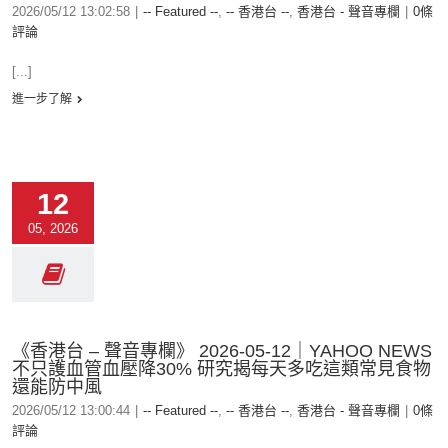
2026/05/12 13:02:58
|
-- Featured --
,
-- 香港台 --
,
香港台 - 聲音專欄
|
0條
評論
[...]
進一步了解
12
05, 2026
《香港台 – 聲音專欄》 2026-05-12｜YAHOO NEWS
不只護血管血壓降30% 研究揭每天多吃這類常見食物
還能防中風
2026/05/12 13:00:44
|
-- Featured --
,
-- 香港台 --
,
香港台 - 聲音專欄
|
0條
評論