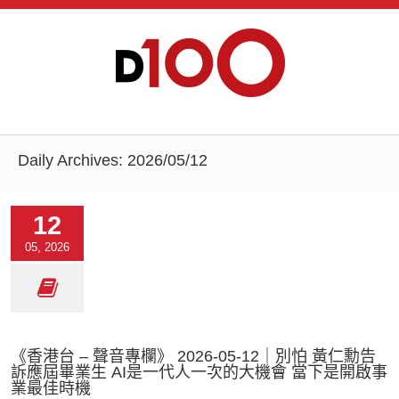
Daily Archives:
2026/05/12
12
05, 2026
《香港台 – 聲音專欄》 2026-05-12｜別怕 黃仁勳告
訴應屆畢業生 AI是一代人一次的大機會 當下是開啟事
業最佳時機