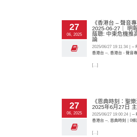
《香港台 – 聲音
27
2025-06-27｜ 
蔭聰: 中東危機推
06, 2025
論
2025/06/27 19:11:34
|
-- 
香港台 --
,
香港台 - 聲音
[...]
《恩典時刻：聖樂
27
2025年6月27日
06, 2025
2025/06/27 19:00:24
|
--
香港台 --
,
恩典時刻
|
0條
[...]