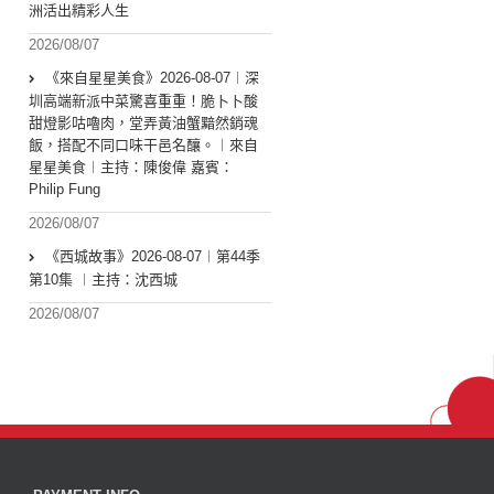
洲活出精彩人生
2026/08/07
《來自星星美食》2026-08-07︱深
圳高端新派中菜驚喜重重！脆卜卜酸
甜燈影咕嚕肉，堂弄黃油蟹黯然銷魂
飯，搭配不同口味干邑名釀。︱來自
星星美食︱主持：陳俊偉 嘉賓：
Philip Fung
2026/08/07
《西城故事》2026-08-07︱第44季
第10集 ︱主持：沈西城
2026/08/07