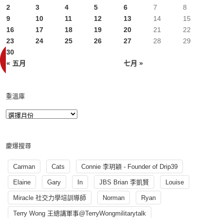
2
3
4
5
6
7
8
9
10
11
12
13
14
15
16
17
18
19
20
21
22
23
24
25
26
27
28
29
30
« 五月
七月 »
重溫庫
慶爆搜尋
Carman
Cats
Connie 李玥穎 - Founder of Drip39
Elaine
Gary
In
JBS Brian 李凱賢
Louise
Miracle 社交力學培訓導師
Norman
Ryan
Terry Wong 王總講軍事@TerryWongmilitarytalk