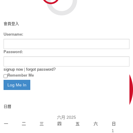
會員登入
Username:
Password:
signup now
|
forgot password?
Remember Me
日曆
六月 2025
一
二
三
四
五
六
日
1