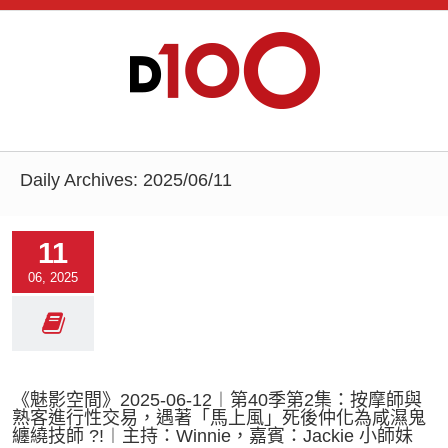
Daily Archives:
2025/06/11
11
06, 2025
《魅影空間》2025-06-12︱第40季第2集：按摩師與
熟客進行性交易，遇著「馬上風」死後仲化為咸濕鬼
纏繞技師 ?!︱主持：Winnie，嘉賓：Jackie 小師妹