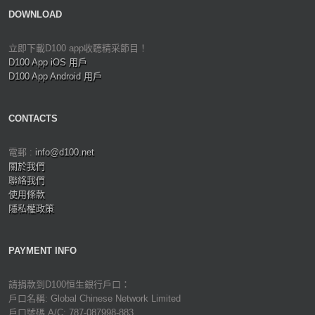
DOWNLOAD
立即下載D100 app收聽精采節目！
D100 App iOS 用戶
D100 App Android 用戶
CONTACTS
電郵 :
info@d100.net
關於我們
聯絡我們
使用條款
隱私權政策
PAYMENT INFO
請捐款到D100恒生銀行戶口：
戶口名稱: Global Chinese Network Limited
戶口號碼 A/C: 787-087998-883