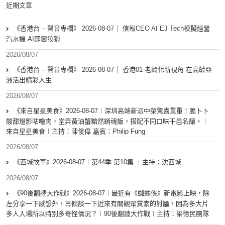
近期文章
《香港台 – 聲音專欄》 2026-08-07｜ 信報CEO AI EJ Tech模擬經營
汽水機 AI即變狡猾
2026/08/07
《香港台 – 聲音專欄》 2026-08-07｜ 香港01 老齡化新視角 在高齡亞
洲活出精彩人生
2026/08/07
《來自星星美食》2026-08-07︱深圳高端新派中菜驚喜重重！脆卜卜
酸甜燈影咕嚕肉，堂弄黃油蟹黯然銷魂飯，搭配不同口味干邑名釀。︱
來自星星美食︱主持：陳俊偉 嘉賓：Philip Fung
2026/08/07
《西城故事》2026-08-07︱第44季 第10集 ︱主持：沈西城
2026/08/07
《90後翻牆大作戰》2026-08-07︱最近有《蜘蛛俠》新電影上映，除
左分享一下感想外，再傾談一下近來有關觀眾質素的討論，因為多大片
多人入場所以特別多奇怪情況？︱90後翻牆大作戰︱主持：梁德民團隊