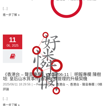
[...]
進一步了解
11
06, 2025
《香港台 – 聲音專欄》 2025-06-11｜ 明報專欄 陳樹
培: 皇后山水質事件 香港水務管理的升級契機
2025/06/11 18:29:56
|
-- Featured --
,
-- 香港台 --
,
香港台 - 聲音專欄
|
0條
評論
[...]
進一步了解