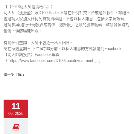
【【2023沈大師澄清啟示】】
沈大師（沈振盈）及D100 Radio 不論在任何社交平台或通訊軟件，都絕不
會邀請大家加入任何免費投資群組，不會以私人訊息（包括文字及語音）
邀請參與/進行任何投資或提供「爆升股」之類的股票號碼，敬請各位時刻
警惕，慎防騙徒出沒。
有關任何查詢，大師不會逐一私人回答，
請在每週星期三 下午5時30分前，以私人訊息的方式發送到Facebook
【沈大師講投資】Facebook專頁
（ https://www.facebook.com/D100LouieInvestment [...]
進一步了解
11
06, 2025