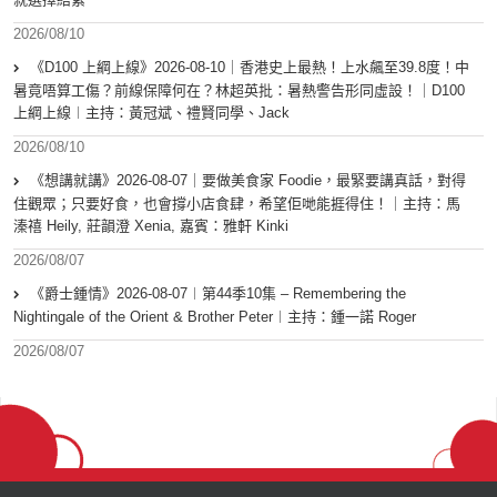
2026/08/10
《D100 上綱上線》2026-08-10｜香港史上最熱！上水飆至39.8度！中
暑竟唔算工傷？前線保障何在？林超英批：暑熱警告形同虛設！｜D100
上綱上線︱主持：黃冠斌、禮賢同學、Jack
2026/08/10
《想講就講》2026-08-07｜要做美食家 Foodie，最緊要講真話，對得
住觀眾；只要好食，也會撐小店食肆，希望佢哋能捱得住！｜主持：馬
溱禧 Heily, 莊韻澄 Xenia, 嘉賓：雅軒 Kinki
2026/08/07
《爵士鍾情》2026-08-07︱第44季10集 – Remembering the
Nightingale of the Orient & Brother Peter︱主持：鍾一諾 Roger
2026/08/07