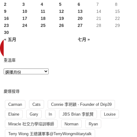
2
3
4
5
6
7
8
9
10
11
12
13
14
15
16
17
18
19
20
21
22
23
24
25
26
27
28
29
30
« 五月
七月 »
重溫庫
慶爆搜尋
Carman
Cats
Connie 李玥穎 - Founder of Drip39
Elaine
Gary
In
JBS Brian 李凱賢
Louise
Miracle 社交力學培訓導師
Norman
Ryan
Terry Wong 王總講軍事@TerryWongmilitarytalk