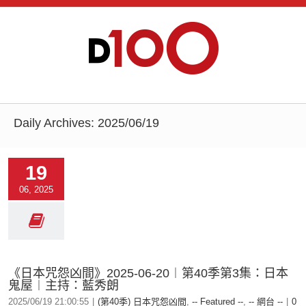
Daily Archives:
2025/06/19
19
06, 2025
《日本咒怨凶間》2025-06-20︱第40季第3集：日本
鬼屋︱主持：藍秀朗
2025/06/19 21:00:55
|
(第40季) 日本咒怨凶間
,
-- Featured --
,
-- 網台 --
|
0