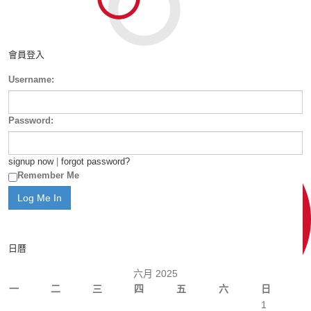
會員登入
Username:
Password:
signup now
|
forgot password?
Remember Me
日曆
六月 2025
一
二
三
四
五
六
日
1