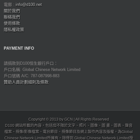
電郵 :
info@d100.net
關於我們
聯絡我們
使用條款
隱私權政策
PAYMENT INFO
請捐款到D100恒生銀行戶口：
戶口名稱: Global Chinese Network Limited
戶口號碼 A/C: 787-087998-883
贊助人員計劃細則及條款
Copyright © 2013 by GCN | All Rights Reserved
D100 網站所載的內容，包括但不限於文字、照片、圖像、圖 畫、圖表、聲音
檔案、視像/影像檔案、電台節目、視像節目及網上製作內容及版權，為Global
Chinese Network Limited所擁有。除得到 Global Chinese Network Limited授