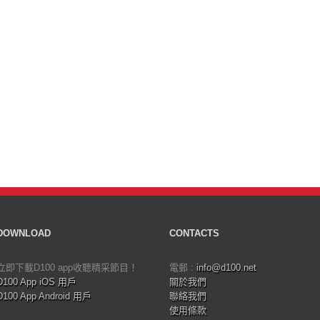
DOWNLOAD
CONTACTS
立即下載D100 app收聽精采節目！
電郵 :
info@d100.net
D100 App iOS 用戶
關於我們
D100 App Android 用戶
聯絡我們
使用條款