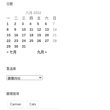
日曆
八月 2022
一
二
三
四
五
六
日
1
2
3
4
5
6
7
8
9
10
11
12
13
14
15
16
17
18
19
20
21
22
23
24
25
26
27
28
29
30
31
« 七月
九月 »
重溫庫
慶爆搜尋
Carman
Cats