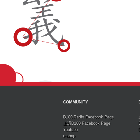
COMMUNITY
D100 Radio Facebook Page
上環D100 Facebook Page
Youtube
e-shop