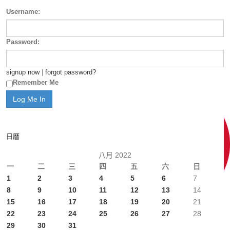
Username:
Password:
signup now
|
forgot password?
Remember Me
日曆
八月 2022
一
二
三
四
五
六
日
1
2
3
4
5
6
7
8
9
10
11
12
13
14
15
16
17
18
19
20
21
22
23
24
25
26
27
28
29
30
31