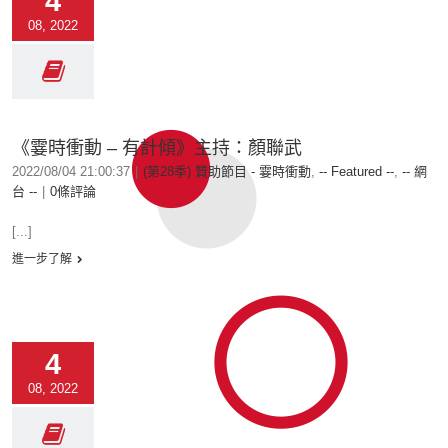
4
08, 2022
《霎時衝動 – 有計傾》主持：顏聯武
2022/08/04 21:00:37
|
(第28季) 贊助節目 - 霎時衝動
,
-- Featured --
,
-- 網
台 --
|
0條評論
[...]
進一步了解
4
08, 2022