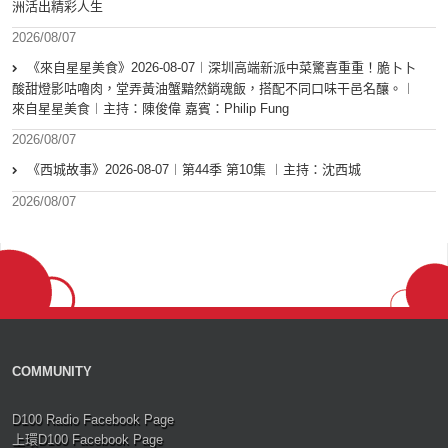
洲活出精彩人生
2026/08/07
《來自星星美食》2026-08-07︱深圳高端新派中菜驚喜重重！脆卜卜
酸甜燈影咕嚕肉，堂弄黃油蟹黯然銷魂飯，搭配不同口味干邑名釀。︱
來自星星美食︱主持：陳俊偉 嘉賓：Philip Fung
2026/08/07
《西城故事》2026-08-07︱第44季 第10集 ︱主持：沈西城
2026/08/07
COMMUNITY
D100 Radio Facebook Page
上環D100 Facebook Page