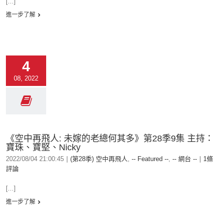
[...]
進一步了解
4
08, 2022
《空中再飛人: 未嫁的老總何其多》第28季9集 主持：
寶珠、寶堅、Nicky
2022/08/04 21:00:45
|
(第28季) 空中再飛人
,
-- Featured --
,
-- 網台 --
|
1條
評論
[...]
進一步了解