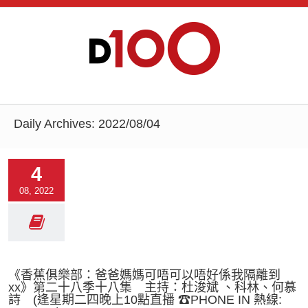
Daily Archives:
2022/08/04
4
08, 2022
《香蕉俱樂部：爸爸媽媽可唔可以唔好係我隔離到
xx》第二十八季十八集 主持：杜浚斌 、科林、何慕
詩 (逢星期二四晚上10點直播 ☎PHONE IN 熱線: