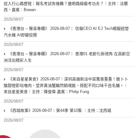
述入行心路歷程｜報名考試有幾難？邊啲路線最考功夫？︱主持：法蘭
西，嘉賓︰Bowan
2026/08/07
《香港台 – 聲音專欄》 2026-08-07｜ 信報CEO AI EJ Tech模擬經營
汽水機 AI即變狡猾
2026/08/07
《香港台 – 聲音專欄》 2026-08-07｜ 香港01 老齡化新視角 在高齡亞
洲活出精彩人生
2026/08/07
《來自星星美食》2026-08-07︱深圳高端新派中菜驚喜重重！脆卜卜
酸甜燈影咕嚕肉，堂弄黃油蟹黯然銷魂飯，搭配不同口味干邑名釀。︱
來自星星美食︱主持：陳俊偉 嘉賓：Philip Fung
2026/08/07
《西城故事》2026-08-07︱第44季 第10集 ︱主持：沈西城
2026/08/07