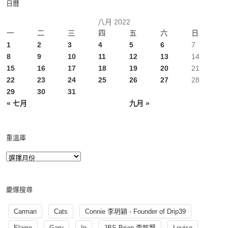
日曆
八月 2022
一
二
三
四
五
六
日
1
2
3
4
5
6
7
8
9
10
11
12
13
14
15
16
17
18
19
20
21
22
23
24
25
26
27
28
29
30
31
« 七月
九月 »
重溫庫
慶爆搜尋
Carman
Cats
Connie 李玥穎 - Founder of Drip39
Elaine
Gary
In
JBS Brian 李凱賢
Louise