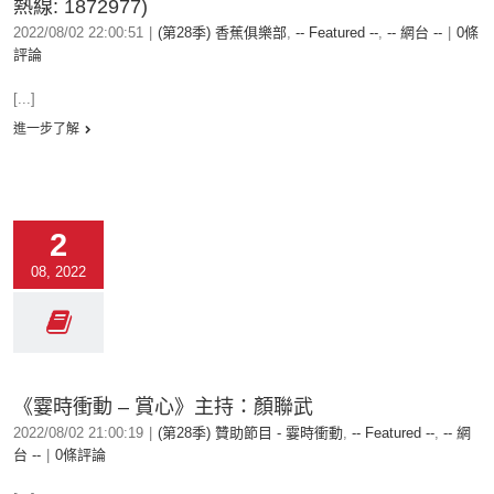
熱線: 1872977)
2022/08/02 22:00:51
|
(第28季) 香蕉俱樂部
,
-- Featured --
,
-- 網台 --
|
0條
評論
[...]
進一步了解
2
08, 2022
《霎時衝動 – 賞心》主持：顏聯武
2022/08/02 21:00:19
|
(第28季) 贊助節目 - 霎時衝動
,
-- Featured --
,
-- 網
台 --
|
0條評論