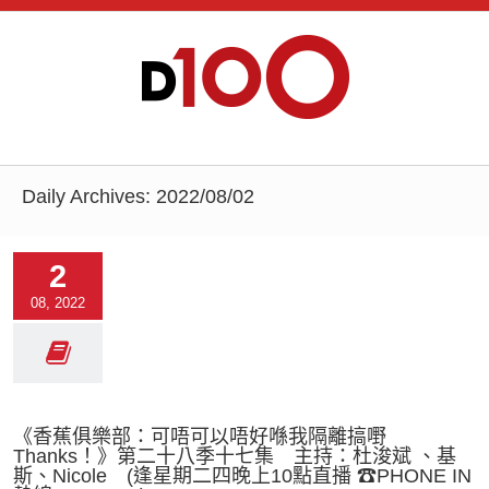
Daily Archives:
2022/08/02
2
08, 2022
《香蕉俱樂部：可唔可以唔好喺我隔離搞嘢
Thanks！》第二十八季十七集 主持：杜浚斌 、基
斯、Nicole (逢星期二四晚上10點直播 ☎PHONE IN