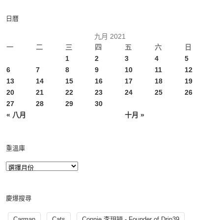
日曆
九月 2021
一
二
三
四
五
六
日
1
2
3
4
5
6
7
8
9
10
11
12
13
14
15
16
17
18
19
20
21
22
23
24
25
26
27
28
29
30
« 八月
十月 »
重溫庫
慶爆搜尋
Carman
Cats
Connie 李玥穎 - Founder of Drip39