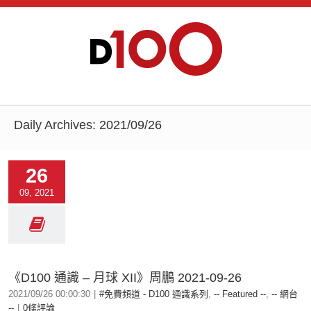
Daily Archives:
2021/09/26
26
09, 2021
《D100 通識 – 月球 XII》周鵬 2021-09-26
2021/09/26 00:00:30
|
#免費頻道 - D100 通識系列
,
-- Featured --
,
-- 網台
--
|
0條評論