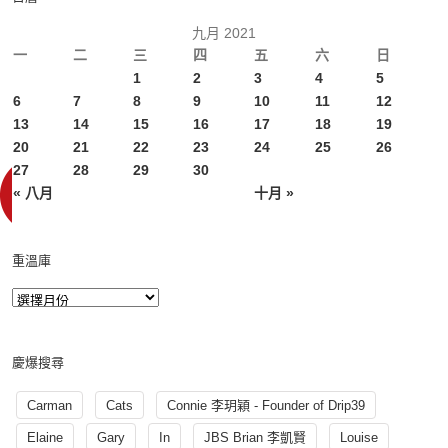
九月 2021
一
二
三
四
五
六
日
1
2
3
4
5
6
7
8
9
10
11
12
13
14
15
16
17
18
19
20
21
22
23
24
25
26
27
28
29
30
« 八月
十月 »
重溫庫
慶爆搜尋
Carman
Cats
Connie 李玥穎 - Founder of Drip39
Elaine
Gary
In
JBS Brian 李凱賢
Louise