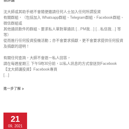
條評論
沈大師或其助手絕不會隨便邀請任何人士加入任何所謂投資
有關群組，（包括加入 Whatsapp群組、Telegram群組、Facebook群組、
微信群組或
其他通訊軟件的群組、要求私人單對單通訊 [...PM我...] [...私信我...] 等
等）
從而進行任何投資投機活動；亦不會要求捐獻，更不會要求提供任何投資
及捐獻的證明！
有關任何查詢，大師不會逐一私人回答，
請在每週星期三 下午5時30分前，以私人訊息的方式發送到Facebook
【沈大師講投資】Facebook專頁
[...]
進一步了解
21
09, 2021