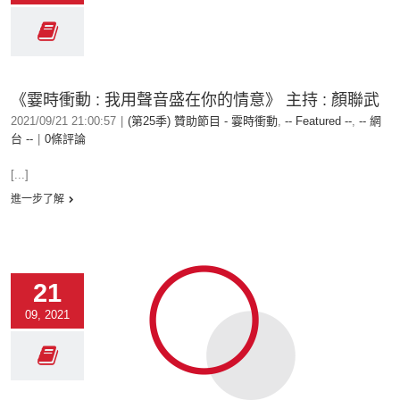
《霎時衝動 : 我用聲音盛在你的情意》 主持 : 顏聯武
2021/09/21 21:00:57
|
(第25季) 贊助節目 - 霎時衝動
,
-- Featured --
,
-- 網
台 --
|
0條評論
[...]
進一步了解
21
09, 2021