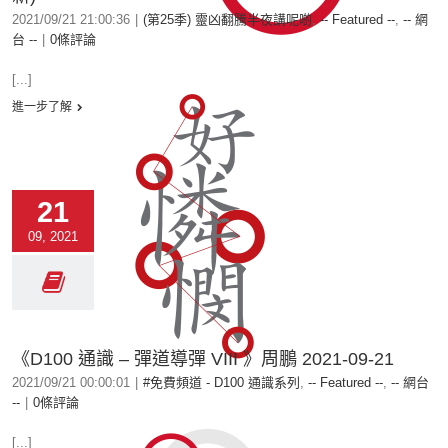
2021/09/21 21:00:36
|
(第25季) 靈凶翻騰半夜講呢啲
,
-- Featured --
,
-- 網
台 --
|
0條評論
[...]
進一步了解
21
09, 2021
《D100 通識 – 彈道導彈 VIII 》周鵬 2021-09-21
2021/09/21 00:00:01
|
#免費頻道 - D100 通識系列
,
-- Featured --
,
-- 網台
--
|
0條評論
[...]