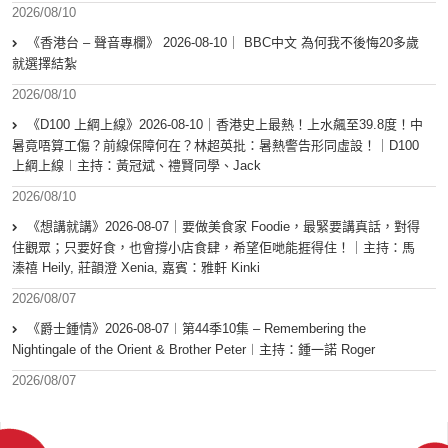
2026/08/10
《香港台 – 聲音專欄》 2026-08-10｜ BBC中文 為何我不後悔20多歲
就選擇結紮
2026/08/10
《D100 上綱上線》2026-08-10｜香港史上最熱！上水飆至39.8度！中
暑竟唔算工傷？前線保障何在？林超英批：暑熱警告形同虛設！｜D100
上綱上線︱主持：黃冠斌、禮賢同學、Jack
2026/08/10
《想講就講》2026-08-07｜要做美食家 Foodie，最緊要講真話，對得
住觀眾；只要好食，也會撐小店食肆，希望佢哋能捱得住！｜主持：馬
溱禧 Heily, 莊韻澄 Xenia, 嘉賓：雅軒 Kinki
2026/08/07
《爵士鍾情》2026-08-07︱第44季10集 – Remembering the
Nightingale of the Orient & Brother Peter︱主持：鍾一諾 Roger
2026/08/07