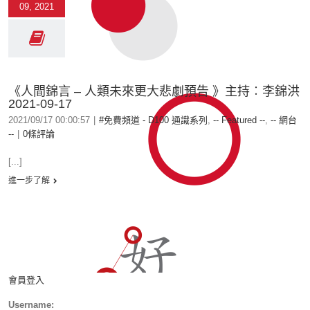
09, 2021
《人間錦言 – 人類未來更大悲劇預告 》主持︰李錦洪
2021-09-17
2021/09/17 00:00:57
|
#免費頻道 - D100 通識系列
,
-- Featured --
,
-- 網台
--
|
0條評論
[...]
進一步了解
會員登入
Username: