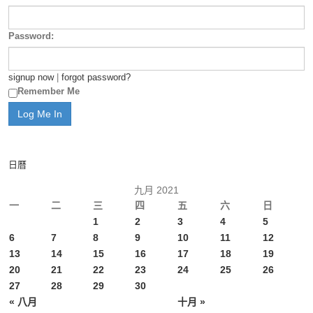
Password:
signup now
|
forgot password?
Remember Me
日曆
九月 2021
一
二
三
四
五
六
日
1
2
3
4
5
6
7
8
9
10
11
12
13
14
15
16
17
18
19
20
21
22
23
24
25
26
27
28
29
30
« 八月
十月 »