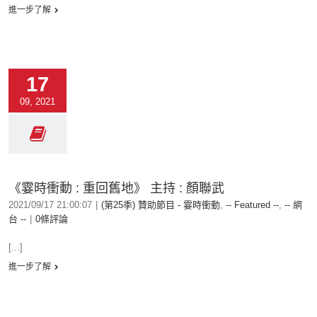
進一步了解
17
09, 2021
《霎時衝動 : 重回舊地》 主持 : 顏聯武
2021/09/17 21:00:07
|
(第25季) 贊助節目 - 霎時衝動
,
-- Featured --
,
-- 網
台 --
|
0條評論
[...]
進一步了解