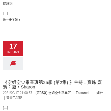
條評論
[...]
進一步了解
17
09, 2021
《空姐空少畢業班第25季 (第2集) 》主持：寶珠 嘉
賓：囂，Sharon
2021/09/17 21:00:57
|
(第25季) 空姐空少畢業班
,
-- Featured --
,
-- 網台 --
|
迴響已關閉
[...]