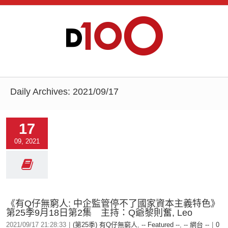
Daily Archives:
2021/09/17
17
09, 2021
《有Q仔無窮人: 中企監管停不了國家資本主義特色》
第25季9月18日第2集 主持：Q爺黎則奮, Leo
2021/09/17 21:28:33
|
(第25季) 有Q仔無窮人
,
-- Featured --
,
-- 網台 --
|
0