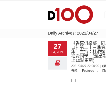
Daily Archives:
2021/04/27
《香蕉俱樂部：同
27
口》第二十三季第
集 主持：杜浚斌
04, 2021
禮賢同學 (逢星
上10點更新)
2021/04/27 22:00:09
|
(
樂部
,
-- Featured --
,
-- 網
[...]