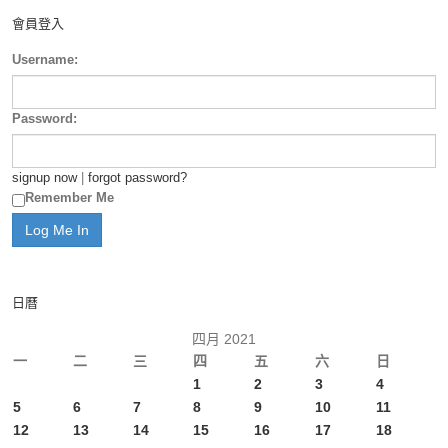
會員登入
Username:
Password:
signup now
|
forgot password?
Remember Me
日曆
四月 2021
一
二
三
四
五
六
日
1
2
3
4
5
6
7
8
9
10
11
12
13
14
15
16
17
18