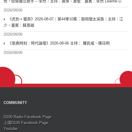
怡，佢係獨立歌手 – 李然︱主持：寶珠、寶堅 嘉賓：李然 Leanne Li
2026/08/06
《虎豹 • 獵奇》2026-08-07︱第44季10集：御用闊太演員︱主持：江
少，嘉賓：蘇恩磁
2026/08/06
《恩典時刻：時代論壇》2026-08-06 主持： 羅民威、陳珏明
2026/08/06
COMMUNITY
D100 Radio Facebook Page
上環D100 Facebook Page
Youtube