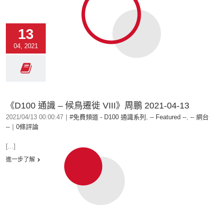
13
04, 2021
《D100 通識 – 候鳥遷徙 VIII》周鵬 2021-04-13
2021/04/13 00:00:47
|
#免費頻道 - D100 通識系列
,
-- Featured --
,
-- 網台
--
|
0條評論
[...]
進一步了解