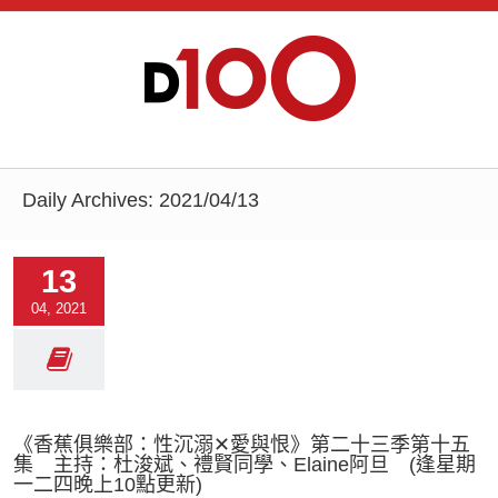
Daily Archives:
2021/04/13
13
04, 2021
《香蕉俱樂部：性沉溺✕愛與恨》第二十三季第十五
集 主持：杜浚斌、禮賢同學、Elaine阿旦 (逢星期
一二四晚上10點更新)