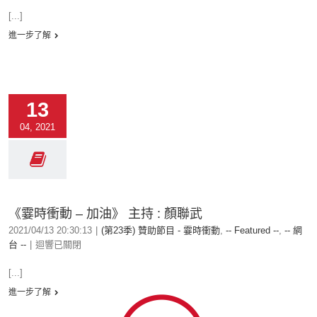
[...]
進一步了解
13
04, 2021
《霎時衝動 – 加油》 主持 : 顏聯武
2021/04/13 20:30:13
|
(第23季) 贊助節目 - 霎時衝動
,
-- Featured --
,
-- 網
台 --
|
迴響已關閉
[...]
進一步了解