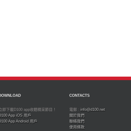
DOWNLOAD
CONTACTS
立即下載D100 app收聽精采節目！
電郵 :
info@d100.net
D100 App iOS 用戶
關於我們
D100 App Android 用戶
聯絡我們
使用條款