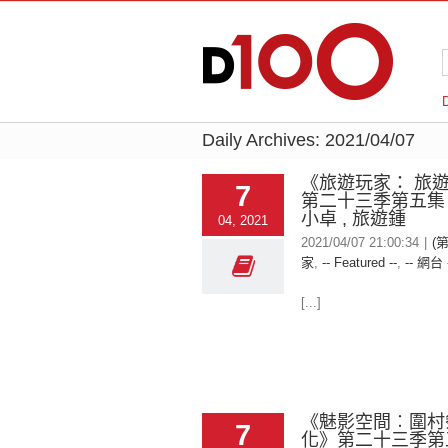
Daily Archives:
2021/04/07
《旅遊玩家： 旅
7
第二十三季第五集
小卓 , 旅遊鍾
04, 2021
2021/04/07 21:00:34
|
(
家
,
-- Featured --
,
-- 網台 
[...]
《魅影空間︰圍村
7
化》第二十三季第