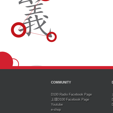
COMMUNITY
D100 Radio Facebook Page
上環D100 Facebook Page
Youtube
e-shop