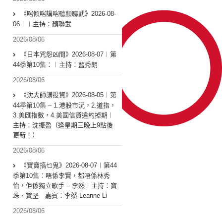
《啱傾啱講啱聽顏聯武》2026-08-
06︱︱主持：顏聯武
2026/08/06
《日本咒怨凶間》2026-08-07︱第
44季第10集：︱主持：藍秀朗
2026/08/06
《沈大師講投資》2026-08-05︱第
44季第10集 – 1.港股市況，2.道指，
3.美匯指數，4.美國信貸違約掉期︱
主持：沈振盈（逢星期三晚上9點後
更新！）
2026/08/06
《寶寶搞乜鬼》2026-08-07︱第44
季第10集︰唔係李賢，都唔係林秀
怡，佢係獨立歌手 – 李然︱主持：寶
珠、寶堅 嘉賓：李然 Leanne Li
2026/08/06