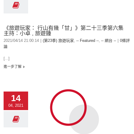
《旅遊玩家： 行山有幾「甘」》第二十三季第六集
主持：小卓 , 旅遊鍾
2021/04/14 21:00:14
|
(第23季) 旅遊玩家
,
-- Featured --
,
-- 網台 --
|
0條評
論
[...]
進一步了解
14
04, 2021