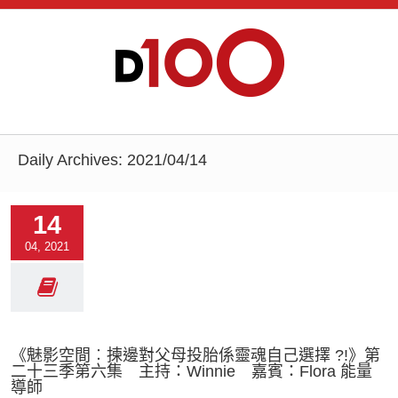
Daily Archives:
2021/04/14
14
04, 2021
《魅影空間︰揀邊對父母投胎係靈魂自己選擇 ?!》第
二十三季第六集 主持：Winnie 嘉賓：Flora 能量
導師