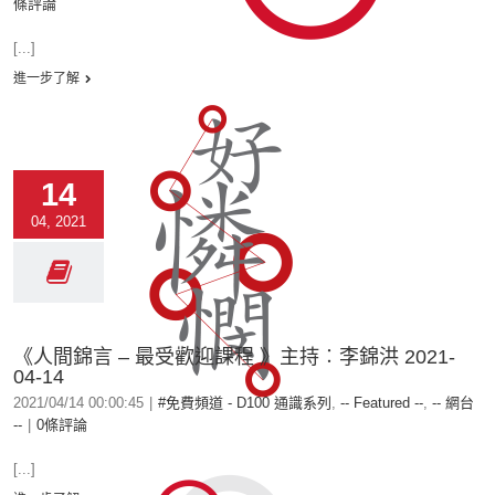
條評論
[...]
進一步了解
14
04, 2021
《人間錦言 – 最受歡迎課程 》主持︰李錦洪 2021-
04-14
2021/04/14 00:00:45
|
#免費頻道 - D100 通識系列
,
-- Featured --
,
-- 網台
--
|
0條評論
[...]