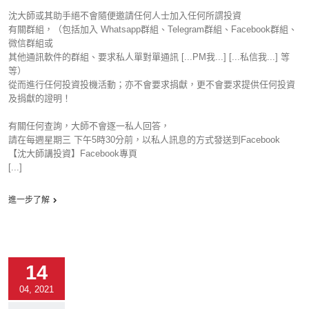
沈大師或其助手絕不會隨便邀請任何人士加入任何所謂投資
有關群組，（包括加入 Whatsapp群組、Telegram群組、Facebook群組、
微信群組或
其他通訊軟件的群組、要求私人單對單通訊 [...PM我...] [...私信我...] 等
等）
從而進行任何投資投機活動；亦不會要求捐獻，更不會要求提供任何投資
及捐獻的證明！
有關任何查詢，大師不會逐一私人回答，
請在每週星期三 下午5時30分前，以私人訊息的方式發送到Facebook
【沈大師講投資】Facebook專頁
[...]
進一步了解
14
04, 2021