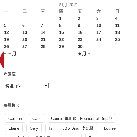
四月 2021
一
二
三
四
五
六
日
1
2
3
4
5
6
7
8
9
10
11
12
13
14
15
16
17
18
19
20
21
22
23
24
25
26
27
28
29
30
« 三月
五月 »
重溫庫
慶爆搜尋
Carman
Cats
Connie 李玥穎 - Founder of Drip39
Elaine
Gary
In
JBS Brian 李凱賢
Louise