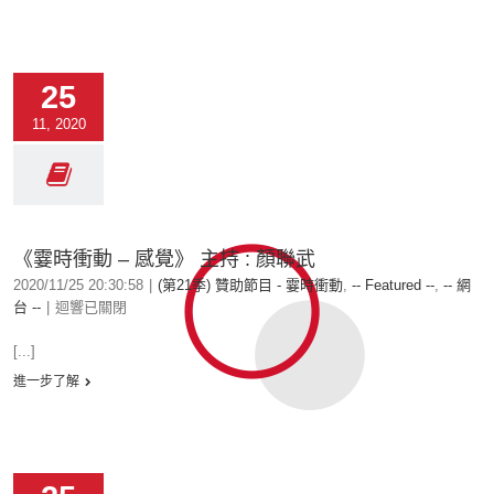
25
11, 2020
《霎時衝動 – 感覺》 主持 : 顏聯武
2020/11/25 20:30:58
|
(第21季) 贊助節目 - 霎時衝動
,
-- Featured --
,
-- 網
台 --
|
迴響已關閉
[...]
進一步了解