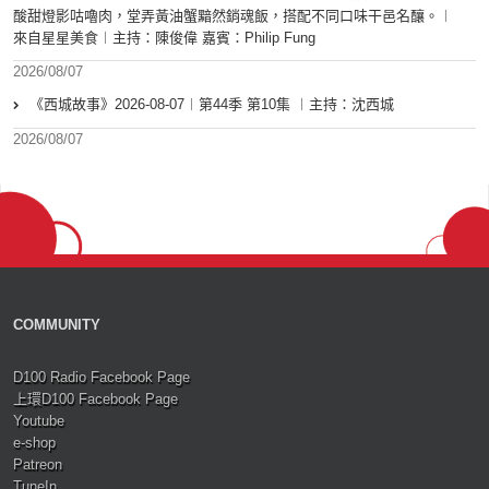
酸甜燈影咕嚕肉，堂弄黃油蟹黯然銷魂飯，搭配不同口味干邑名釀。︱
來自星星美食︱主持：陳俊偉 嘉賓：Philip Fung
2026/08/07
《西城故事》2026-08-07︱第44季 第10集 ︱主持：沈西城
2026/08/07
COMMUNITY
D100 Radio Facebook Page
上環D100 Facebook Page
Youtube
e-shop
Patreon
TuneIn