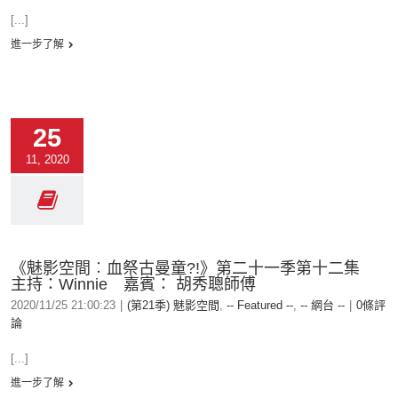
[...]
進一步了解
25
11, 2020
《魅影空間︰血祭古曼童?!》第二十一季第十二集
主持：Winnie 嘉賓： 胡秀聰師傅
2020/11/25 21:00:23
|
(第21季) 魅影空間
,
-- Featured --
,
-- 網台 --
|
0條評
論
[...]
進一步了解