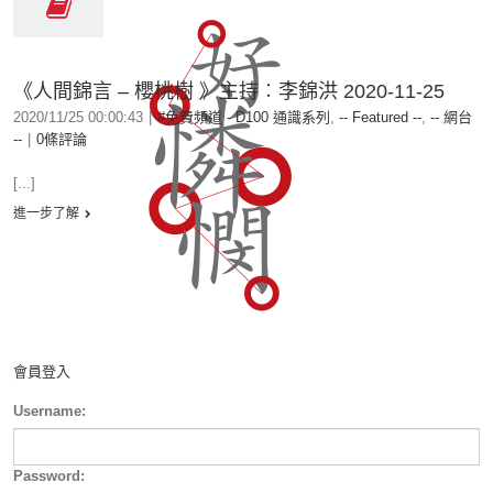
《人間錦言 – 櫻桃樹 》主持︰李錦洪 2020-11-25
2020/11/25 00:00:43
|
#免費頻道 - D100 通識系列
,
-- Featured --
,
-- 網台
--
|
0條評論
[...]
進一步了解
會員登入
Username:
Password: