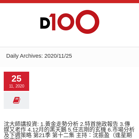
Daily Archives:
2020/11/25
25
11, 2020
沈大師講投資: 1.黃金走勢分析 2.特首施政報告 3.傳
媒又老作 4.12月的黑天鵝 5.任志剛的玄機 6.市場分析
及下週策略 第21季 第十二集 主持：沈振盈（逢星期