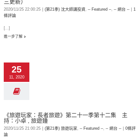
三更新）
2020/11/25 22:00:25
|
(第21季) 沈大師講投資
,
-- Featured --
,
-- 網台 --
|
1
條評論
[...]
進一步了解
25
11, 2020
《旅遊玩家：長者旅遊》第二十一季第十二集 主
持：小卓 , 旅遊鍾
2020/11/25 21:00:25
|
(第21季) 旅遊玩家
,
-- Featured --
,
-- 網台 --
|
0條評
論