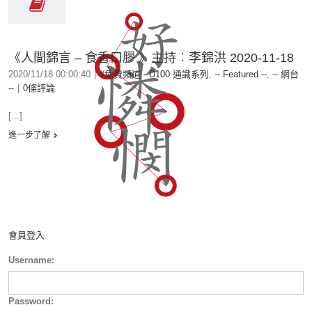
《人間錦言 – 食香口膠 》主持︰李錦洪 2020-11-18
2020/11/18 00:00:40
|
#免費頻道 - D100 通識系列
,
-- Featured --
,
-- 網台
--
|
0條評論
[...]
進一步了解
會員登入
Username:
Password: