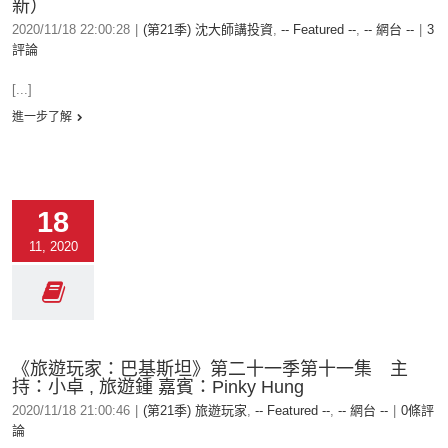
新）
2020/11/18 22:00:28
|
(第21季) 沈大師講投資
,
-- Featured --
,
-- 網台 --
|
3
評論
[...]
進一步了解
18
11, 2020
《旅遊玩家：巴基斯坦》第二十一季第十一集 主
持：小卓 , 旅遊鍾 嘉賓：Pinky Hung
2020/11/18 21:00:46
|
(第21季) 旅遊玩家
,
-- Featured --
,
-- 網台 --
|
0條評
論