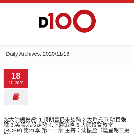
Daily Archives:
2020/11/18
18
11, 2020
沈大師講投資: 1.特朗普仍未認輸 2.大戶托市 明目張
膽 3.美股港股走勢 4.下週策略 5.大師投資教室
(RCEP) 第21季 第十一集 主持：沈振盈（逢星期三更