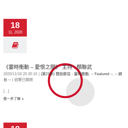
18
11, 2020
《霎時衝動 – 愛恨之間》 主持 : 顏聯武
2020/11/18 20:30:10
|
(第21季) 贊助節目 - 霎時衝動
,
-- Featured --
,
-- 網
台 --
|
迴響已關閉
[...]
進一步了解