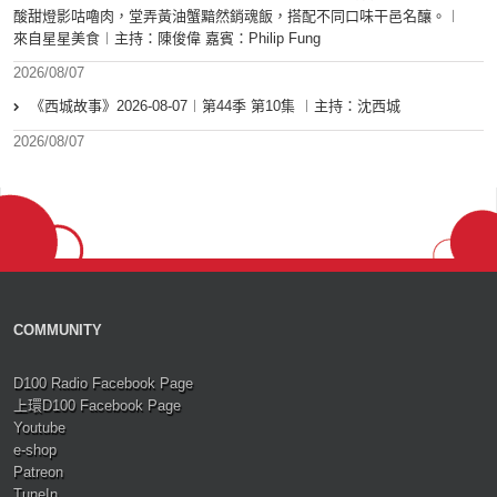
酸甜燈影咕嚕肉，堂弄黃油蟹黯然銷魂飯，搭配不同口味干邑名釀。︱
來自星星美食︱主持：陳俊偉 嘉賓：Philip Fung
2026/08/07
《西城故事》2026-08-07︱第44季 第10集 ︱主持：沈西城
2026/08/07
COMMUNITY
D100 Radio Facebook Page
上環D100 Facebook Page
Youtube
e-shop
Patreon
TuneIn