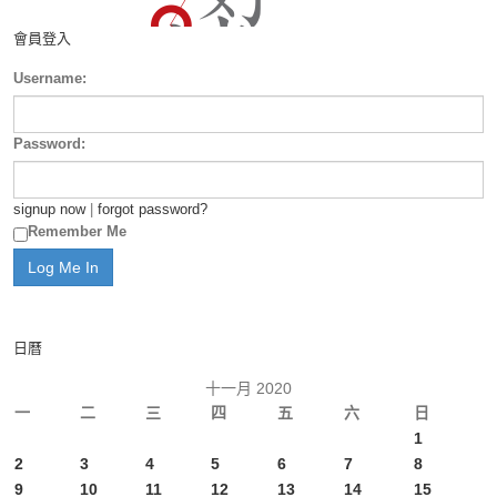
會員登入
Username:
Password:
signup now
|
forgot password?
Remember Me
日曆
十一月 2020
一
二
三
四
五
六
日
1
2
3
4
5
6
7
8
9
10
11
12
13
14
15