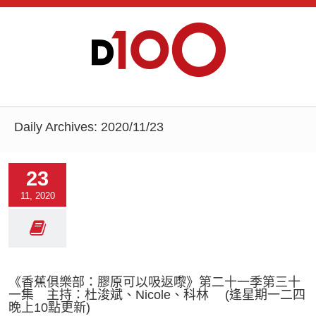
Daily Archives:
2020/11/23
23
11, 2020
《香蕉俱樂部：膠原可以吸返嚟》第二十一季第三十
一集 主持：杜浚斌、Nicole、科林 (逢星期一二四
晚上10點更新)