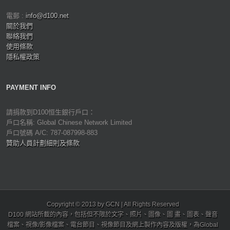
電郵 :
info@d100.net
關於我們
聯絡我們
使用條款
隱私權政策
PAYMENT INFO
請捐款到D100恒生銀行戶口：
戶口名稱: Global Chinese Network Limited
戶口號碼 A/C: 787-087998-883
贊助人員計劃細則及條款
Copyright © 2013 by GCN | All Rights Reserved
D100 網站所載的內容，包括但不限於文字、照片、圖像、圖 畫、圖表、聲音
檔案、視像/影像檔案、電台節目、視像節目及網上製作內容及版權，為Global