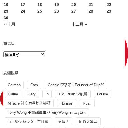
16
17
18
19
20
21
22
23
24
25
26
27
28
29
30
« 十月
十二月 »
重溫庫
慶爆搜尋
Carman
Cats
Connie 李玥穎 - Founder of Drip39
Elaine
Gary
In
JBS Brian 李凱賢
Louise
Miracle 社交力學培訓導師
Norman
Ryan
Terry Wong 王總講軍事@TerryWongmilitarytalk
九十後文藝少女 - 賈雅緻
何啟明
何爵天導演