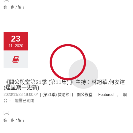
進一步了解
23
11, 2020
《關公殿堂第21季 (第11集) 》主持：林旭華,何安達
(逢星期一更新)
2020/11/23 19:00:04
|
(第21季) 贊助節目 - 關公殿堂
,
-- Featured --
,
-- 網
台 --
|
迴響已關閉
[...]
進一步了解