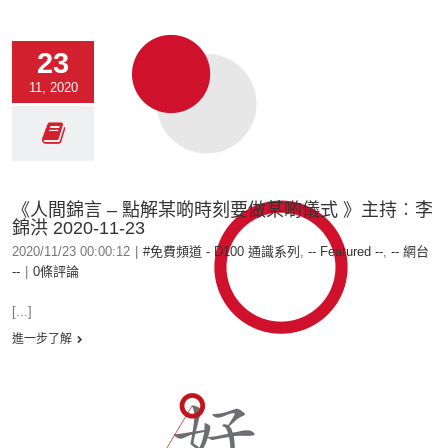
23
11, 2020
《人間錦言 – 點解某啲時刻要做某啲儀式 》主持︰李
錦洪 2020-11-23
2020/11/23 00:00:12
|
#免費頻道 - D100 通識系列
,
-- Featured --
,
-- 網台
--
|
0條評論
[...]
進一步了解