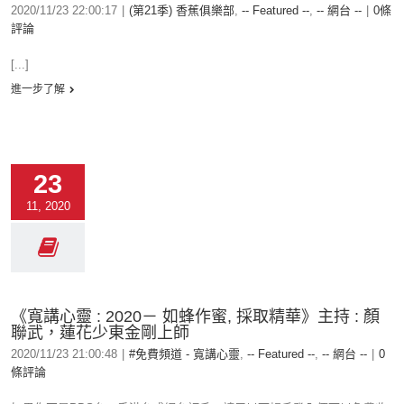
2020/11/23 22:00:17
|
(第21季) 香蕉俱樂部
,
-- Featured --
,
-- 網台 --
|
0條
評論
[...]
進一步了解
23
11, 2020
《寬講心靈 : 2020－ 如蜂作蜜, 採取精華》主持 : 顏
聯武，蓮花少東金剛上師
2020/11/23 21:00:48
|
#免費頻道 - 寬講心靈
,
-- Featured --
,
-- 網台 --
|
0
條評論