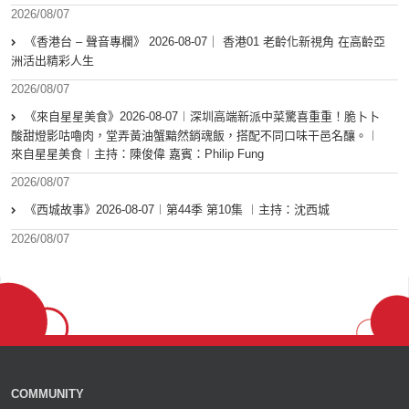
2026/08/07
《香港台 – 聲音專欄》 2026-08-07｜ 香港01 老齡化新視角 在高齡亞
洲活出精彩人生
2026/08/07
《來自星星美食》2026-08-07︱深圳高端新派中菜驚喜重重！脆卜卜
酸甜燈影咕嚕肉，堂弄黃油蟹黯然銷魂飯，搭配不同口味干邑名釀。︱
來自星星美食︱主持：陳俊偉 嘉賓：Philip Fung
2026/08/07
《西城故事》2026-08-07︱第44季 第10集 ︱主持：沈西城
2026/08/07
COMMUNITY