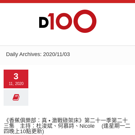
Daily Archives:
2020/11/03
3
11, 2020
《香蕉俱樂部：真 • 激戰碌架床》第二十一季第二十
三集 主持：杜浚斌、何慕詩、Nicole (逢星期一二
四晚上10點更新)