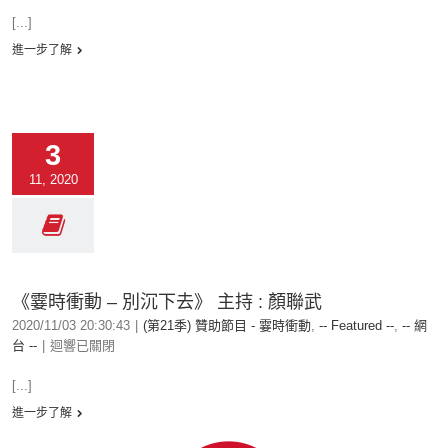
[...]
進一步了解
3
11, 2020
《霎時衝動 – 別沉下去》 主持 : 顏聯武
2020/11/03 20:30:43
|
(第21季) 贊助節目 - 霎時衝動
,
-- Featured --
,
-- 網
台 --
|
迴響已關閉
[...]
進一步了解