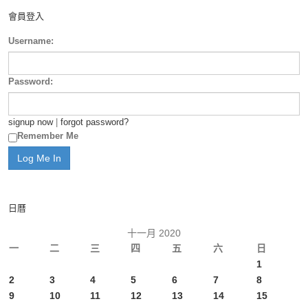
會員登入
Username:
Password:
signup now
|
forgot password?
Remember Me
日曆
十一月 2020
一
二
三
四
五
六
日
1
2
3
4
5
6
7
8
9
10
11
12
13
14
15