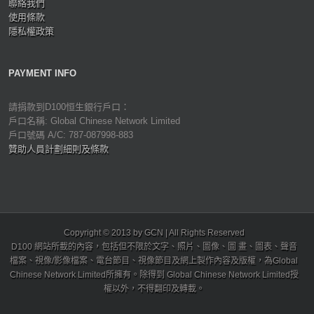
聯絡我們
使用條款
隱私權政策
PAYMENT INFO
請捐款到D100恒生銀行戶口：
戶口名稱: Global Chinese Network Limited
戶口號碼 A/C: 787-087998-883
贊助人員計劃細則及條款
Copyright © 2013 by GCN | All Rights Reserved
D100 網站所載的內容，包括但不限於文字、照片、圖像、圖 畫、圖表、聲音
檔案、視像/影像檔案、電台節目、視像節目及網上製作內容及版權，為Global
Chinese Network Limited所擁有。除得到 Global Chinese Network Limited授
權以外，不得翻印及轉載。