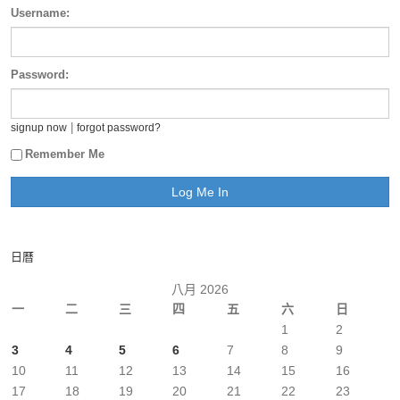
Username:
Password:
|
signup now
forgot password?
Remember Me
日曆
八月 2026
一
二
三
四
五
六
日
1
2
3
4
5
6
7
8
9
10
11
12
13
14
15
16
17
18
19
20
21
22
23