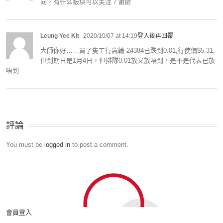
向，有什么板块可以关注？谢谢
Leung Yee Kit
2020/10/07 at 14:19
登入後再回覆
大師你好……買了隻工行窩輪 24384已跌到0.01,行使價$5.31,
但到期日是1月4日，但排隊0.01放又放唔到，是不是代表已放
唔到
評論
You must be
logged in
to post a comment.
會員登入