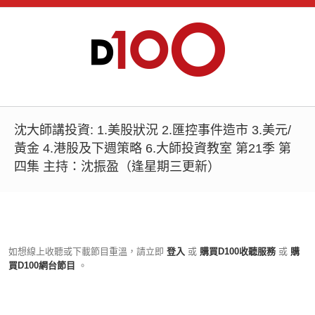
沈大師講投資: 1.美股狀況 2.匯控事件造市 3.美元/
黃金 4.港股及下週策略 6.大師投資教室 第21季 第
四集 主持：沈振盈（逢星期三更新）
如想線上收聽或下載節目重溫，請立即
登入
或
購買D100收聽服務
或
購
買D100網台節目
。