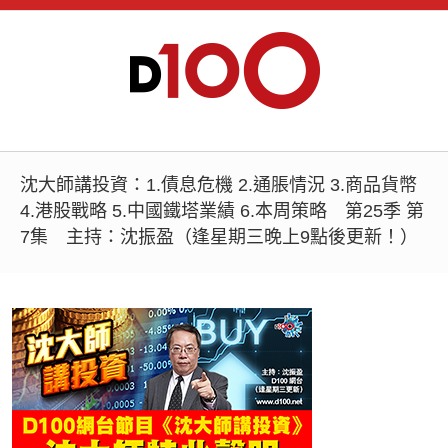
沈大師講投資：1.債息危機 2.通脹情況 3.商品貨幣
4.港股戰略 5.中國鐵塔業績 6.本周策略 第25季 第
7集 主持：沈振盈（逢星期三晚上9點後更新！）