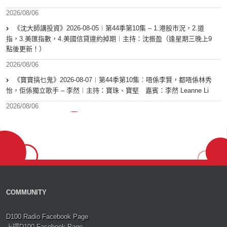
2026/08/06
《沈大師講投資》2026-08-05︱第44季第10集 – 1.港股市況，2.道
指，3.美匯指數，4.美國信貸違約掉期︱主持：沈振盈（逢星期三晚上9
點後更新！）
2026/08/06
《寶寶搞乜鬼》2026-08-07︱第44季第10集︰唔係李賢，都唔係林秀
怡，佢係獨立歌手 – 李然︱主持：寶珠、寶堅 嘉賓：李然 Leanne Li
2026/08/06
COMMUNITY
D100 Radio Facebook Page
上環D100 Facebook Page