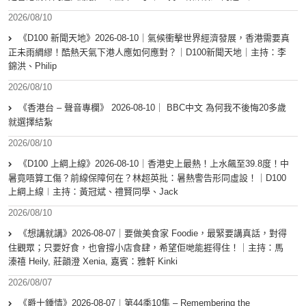
2026/08/10
《D100 新聞天地》2026-08-10｜氣候衝擊世界經濟發展，香港需要真
正未雨綢繆！酷熱天氣下港人應如何應對？｜D100新聞天地｜主持：李
錦洪、Philip
2026/08/10
《香港台 – 聲音專欄》 2026-08-10｜ BBC中文 為何我不後悔20多歲
就選擇結紮
2026/08/10
《D100 上綱上線》2026-08-10｜香港史上最熱！上水飆至39.8度！中
暑竟唔算工傷？前線保障何在？林超英批：暑熱警告形同虛設！｜D100
上綱上線︱主持：黃冠斌、禮賢同學、Jack
2026/08/10
《想講就講》2026-08-07｜要做美食家 Foodie，最緊要講真話，對得
住觀眾；只要好食，也會撐小店食肆，希望佢哋能捱得住！｜主持：馬
溱禧 Heily, 莊韻澄 Xenia, 嘉賓：雅軒 Kinki
2026/08/07
《爵士鍾情》2026-08-07︱第44季10集 – Remembering the