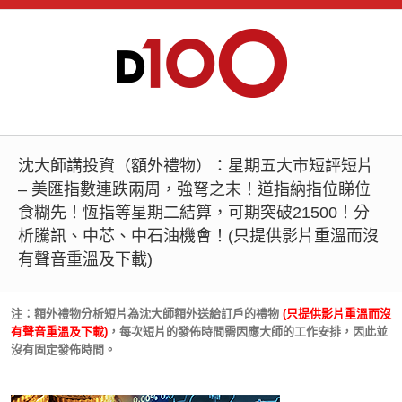
沈大師講投資（額外禮物）：星期五大市短評短片
– 美匯指數連跌兩周，強弩之末！道指納指位睇位
食糊先！恆指等星期二結算，可期突破21500！分
析騰訊、中芯、中石油機會！(只提供影片重溫而沒
有聲音重溫及下載)
注：額外禮物分析短片為沈大師額外送給訂戶的禮物
(只提供影片重溫而沒
有聲音重溫及下載)
，每次短片的發佈時間需因應大師的工作安排，因此並
沒有固定發佈時間。