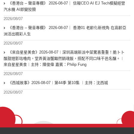
《香港台 – 聲音專欄》 2026-08-07｜ 信報CEO AI EJ Tech模擬經營
汽水機 AI即變狡猾
2026/08/07
《香港台 – 聲音專欄》 2026-08-07｜ 香港01 老齡化新視角 在高齡亞
洲活出精彩人生
2026/08/07
《來自星星美食》2026-08-07︱深圳高端新派中菜驚喜重重！脆卜卜
酸甜燈影咕嚕肉，堂弄黃油蟹黯然銷魂飯，搭配不同口味干邑名釀。︱
來自星星美食︱主持：陳俊偉 嘉賓：Philip Fung
2026/08/07
《西城故事》2026-08-07︱第44季 第10集 ︱主持：沈西城
2026/08/07