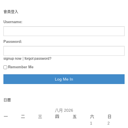
會員登入
Username:
Password:
|
signup now
forgot password?
Remember Me
日曆
八月 2026
一
二
三
四
五
六
日
1
2