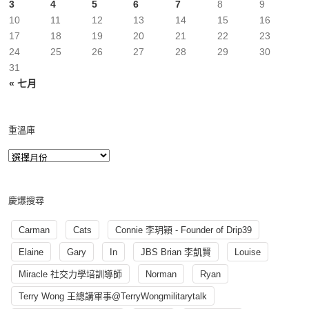
3
4
5
6
7
8
9
10
11
12
13
14
15
16
17
18
19
20
21
22
23
24
25
26
27
28
29
30
31
« 七月
重溫庫
慶爆搜尋
Carman
Cats
Connie 李玥穎 - Founder of Drip39
Elaine
Gary
In
JBS Brian 李凱賢
Louise
Miracle 社交力學培訓導師
Norman
Ryan
Terry Wong 王總講軍事@TerryWongmilitarytalk