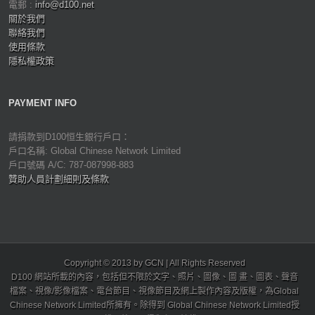
電郵 :
info@d100.net
關於我們
聯絡我們
使用條款
隱私權政策
PAYMENT INFO
請捐款到D100恒生銀行戶口：
戶口名稱: Global Chinese Network Limited
戶口號碼 A/C: 787-087998-883
贊助人員計劃細則及條款
Copyright © 2013 by GCN | All Rights Reserved
D100 網站所載的內容，包括但不限於文字、照片、圖像、圖 畫、圖表、聲音
檔案、視像/影像檔案、電台節目、視像節目及網上製作內容及版權，為Global
Chinese Network Limited所擁有。除得到 Global Chinese Network Limited授