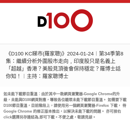
《D100 KC睇市(羅家聰)》2024-01-24︱第34季第8
集：繼續分析外圍股市走向﹐印度股只是名義上
「超越」香港？美股見頂後會保持穩定？羅博士話
你知！︱主持：羅家聰博士
如未能下載節目重溫︰由於其中一款網頁瀏覽器-Google Chrome的升
級，未能與D100網頁對應，導致各位聽眾未能下載節目重溫。 如需要下載
D100節目重溫，目前階段上，請使用另一個網頁瀏覽器-Firefox 下載， 待
Google Chrome 的修正版本推出，以解決未能下載的問題。 亦可按右
click選擇另存連結為,即可下載。不便之處，敬請見諒。