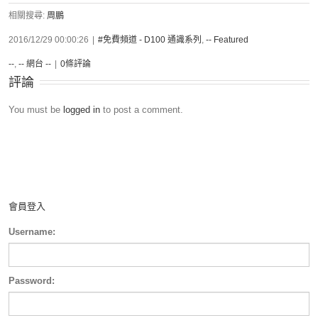
相關搜尋:
周鵬
2016/12/29 00:00:26
|
#免費頻道 - D100 通識系列
,
-- Featured
--
,
-- 網台 --
|
0條評論
評論
You must be
logged in
to post a comment.
會員登入
Username:
Password: