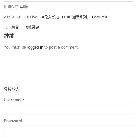
相關搜尋:
周鵬
2021/06/10 00:00:45
|
#免費頻道 - D100 通識系列
,
-- Featured
--
,
-- 網台 --
|
0條評論
評論
You must be
logged in
to post a comment.
會員登入
Username:
Password: