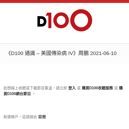
《D100 通識 – 美國傳染病 IV》周鵬 2021-06-10
如想線上收聽或下載節目重溫，請立即
登入
或
購買D100收聽服務
或
購
買D100網台節目
。
新建帳戶，這請按此
註冊