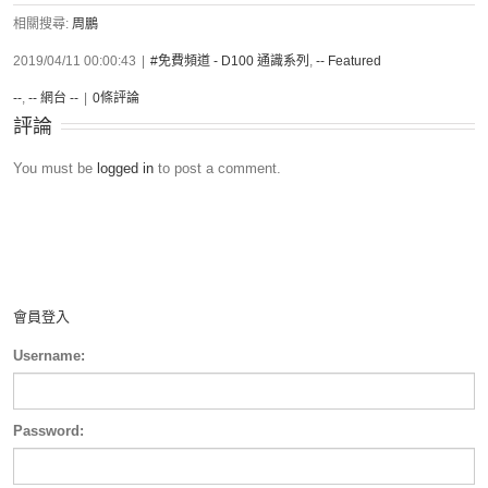
相關搜尋:
周鵬
2019/04/11 00:00:43
|
#免費頻道 - D100 通識系列
,
-- Featured
--
,
-- 網台 --
|
0條評論
評論
You must be
logged in
to post a comment.
會員登入
Username:
Password: