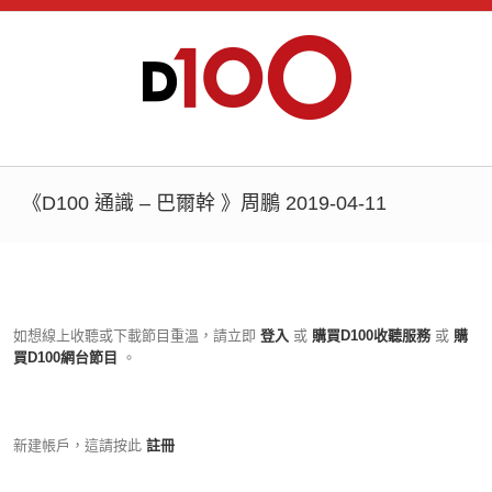
《D100 通識 – 巴爾幹 》周鵬 2019-04-11
如想線上收聽或下載節目重溫，請立即
登入
或
購買D100收聽服務
或
購
買D100網台節目
。
新建帳戶，這請按此
註冊