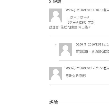
3 評論
WP Ng
2016/12/13 at 04:10
登
→ 以色 ≠ 以色列
【以色列雅迪】才對!
請注意: 最近的[主題]常出錯。
D100 IT
2016/12/13 at 1
感謝提醒，會通知有關
WP Ng
2016/12/13 at 20:53
登
謝謝你的修正!
評論