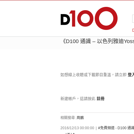
《D100 通識 – 以色列雅迪Yossi 
如想線上收聽或下載節目重溫，請立即
登
新建帳戶，這請按此
註冊
相關搜尋:
周鵬
2016/12/13 00:00:00
|
#免費頻道 - D100 