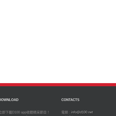
DOWNLOAD
CONTACTS
立即下載D100 app收聽精采節目！
電郵 :
info@d100.net