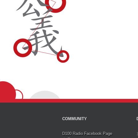
COMMUNITY
D100 Radio Facebook Page