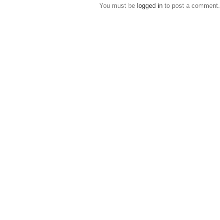
You must be
logged in
to post a comment.