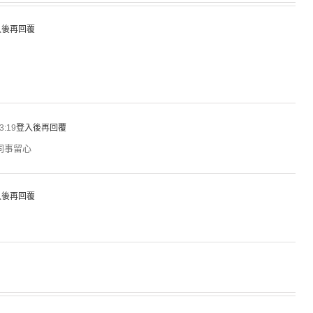
入後再回覆
3:19
登入後再回覆
同事留心
入後再回覆