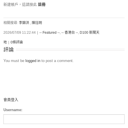
新建帳戶，這請按此
註冊
相關搜尋:
李錦洪
,
陳珏明
2026/07/09 11:22:44
|
-- Featured --
,
-- 香港台 --
,
D100 新聞天
地
|
0條評論
評論
You must be
logged in
to post a comment.
會員登入
Username: