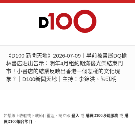
《D100 新聞天地》2026-07-09｜早前被書展DQ榆
林書店貼出告示：明年4月租約期滿後光榮結束門
市！小書店的結業反映出香港一個怎樣的文化現
象？｜D100新聞天地｜主持：李錦洪、陳珏明
如想線上收聽或下載節目重溫，請立即
登入
或
購買D100收聽服務
或
購
買D100網台節目
。