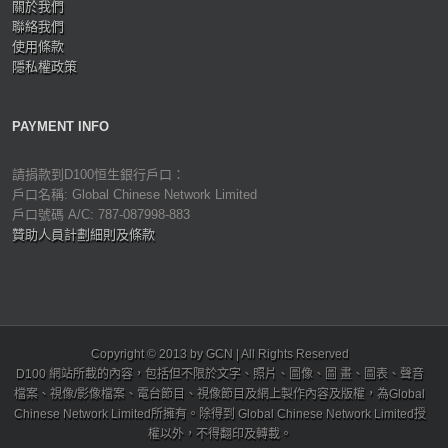
關於我們
聯絡我們
使用條款
隱私權政策
PAYMENT INFO
請捐款到D100恒生銀行戶口：
戶口名稱: Global Chinese Network Limited
戶口號碼 A/C: 787-087998-883
贊助人員計劃細則及條款
Copyright © 2013 by GCN | All Rights Reserved
D100 網站所載的內容，包括但不限於文字、照片、圖像、圖 畫、圖表、聲音
檔案、視像/影像檔案、電台節目、視像節目及網上製作內容及版權，為Global
Chinese Network Limited所擁有。除得到 Global Chinese Network Limited授
權以外，不得翻印及轉載。