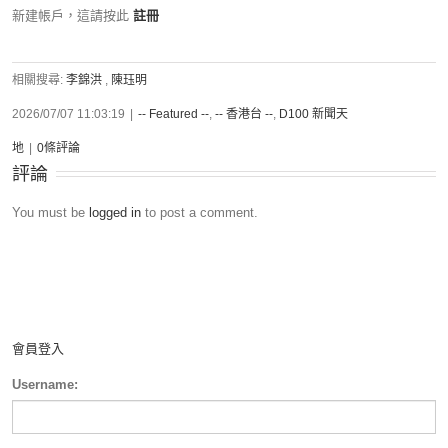
新建帳戶，這請按此
註冊
相關搜尋:
李錦洪
,
陳珏明
2026/07/07 11:03:19
|
-- Featured --
,
-- 香港台 --
,
D100 新聞天
地
|
0條評論
評論
You must be
logged in
to post a comment.
會員登入
Username: