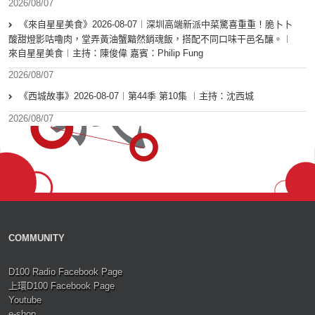
2026/08/07
《來自星星美食》2026-08-07︱深圳高端新派中菜驚喜重重！脆卜卜
酸甜燈影咕嚕肉，堂弄黃油蟹黯然銷魂飯，搭配不同口味干邑名釀。︱
來自星星美食︱主持：陳俊偉 嘉賓：Philip Fung
2026/08/07
《西城故事》2026-08-07︱第44季 第10集 ︱主持：沈西城
2026/08/07
COMMUNITY
D100 Radio Facebook Page
上環D100 Facebook Page
Youtube
e-shop