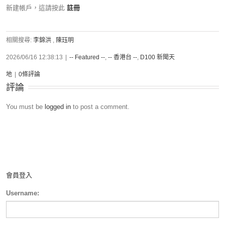
新建帳戶，這請按此
註冊
相關搜尋:
李錦洪
,
陳珏明
2026/06/16 12:38:13
|
-- Featured --
,
-- 香港台 --
,
D100 新聞天
地
|
0條評論
評論
You must be
logged in
to post a comment.
會員登入
Username: