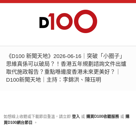
《D100 新聞天地》2026-06-16｜突破「小圈子」
思維真係可以破局？！香港五年規劃諮詢文件出爐
取代施政報告？重點喺邊度香港未來更美好？｜
D100新聞天地｜主持：李錦洪、陳珏明
如想線上收聽或下載節目重溫，請立即
登入
或
購買D100收聽服務
或
購
買D100網台節目
。