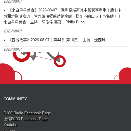
2026/08/07
《來自星星美食》2026-08-07︱深圳高端新派中菜驚喜重重！脆卜卜
酸甜燈影咕嚕肉，堂弄黃油蟹黯然銷魂飯，搭配不同口味干邑名釀。︱
來自星星美食︱主持：陳俊偉 嘉賓：Philip Fung
2026/08/07
《西城故事》2026-08-07︱第44季 第10集 ︱主持：沈西城
2026/08/07
COMMUNITY
D100 Radio Facebook Page
上環D100 Facebook Page
Youtube
e-shop