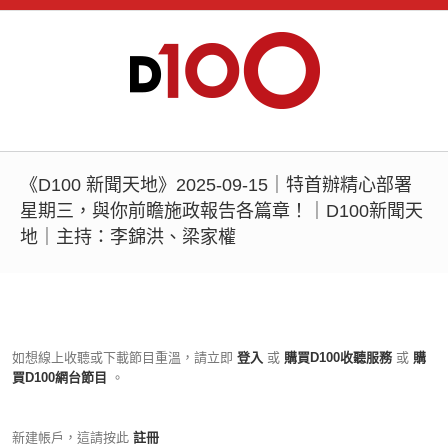
《D100 新聞天地》2025-09-15｜特首辦精心部署
星期三，與你前瞻施政報告各篇章！｜D100新聞天
地｜主持：李錦洪、梁家權
如想線上收聽或下載節目重溫，請立即
登入
或
購買D100收聽服務
或
購
買D100網台節目
。
新建帳戶，這請按此
註冊