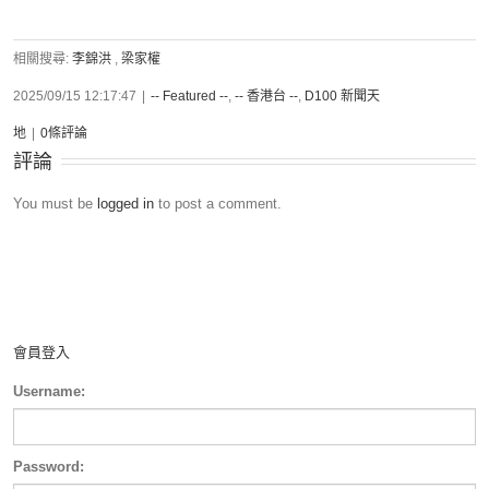
相關搜尋:
李錦洪
,
梁家權
2025/09/15 12:17:47
|
-- Featured --
,
-- 香港台 --
,
D100 新聞天
地
|
0條評論
評論
You must be
logged in
to post a comment.
會員登入
Username:
Password: