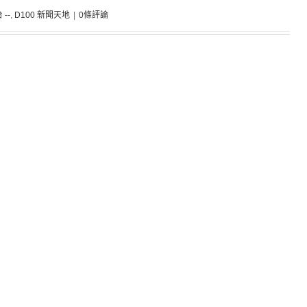
 --
,
D100 新聞天地
|
0條評論