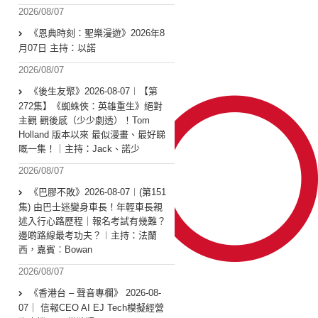
2026/08/07
《恩典時刻：聖樂漫遊》2026年8
月07日 主持：以諾
2026/08/07
《後生友聚》2026-08-07︱【第
272集】《蜘蛛俠：英雄重生》絕對
主觀 觀後感（少少劇透）！Tom
Holland 版本以來 最似漫畫、最好睇
嘅一集！｜主持：Jack、諾少
2026/08/07
《巴膠不敗》2026-08-07︱(第151
集) 由巴士迷變身車長！年輕車長親
述入行心路歷程｜報名考試有幾難？
邊啲路線最考功夫？︱主持：法蘭
西，嘉賓︰Bowan
2026/08/07
《香港台 – 聲音專欄》 2026-08-
07｜ 信報CEO AI EJ Tech模擬經營