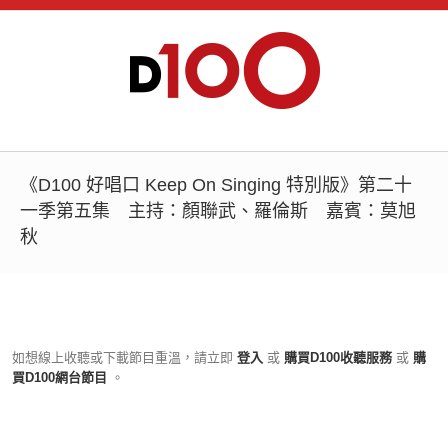
《D100 好唱口 Keep On Singing 特別版》第二十
一季第五集 主持：顏聯武、羅倫斯 嘉賓：莫旭
秋
如想線上收聽或下載節目重溫，請立即
登入
或
購買D100收聽服務
或
購
買D100網台節目
。