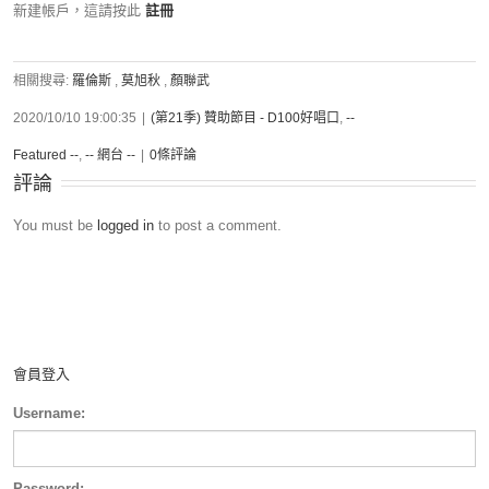
新建帳戶，這請按此
註冊
相關搜尋:
羅倫斯
,
莫旭秋
,
顏聯武
2020/10/10 19:00:35
|
(第21季) 贊助節目 - D100好唱口
,
--
Featured --
,
-- 網台 --
|
0條評論
評論
You must be
logged in
to post a comment.
會員登入
Username:
Password: