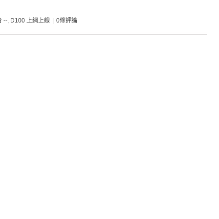
 --
,
D100 上綱上線
|
0條評論