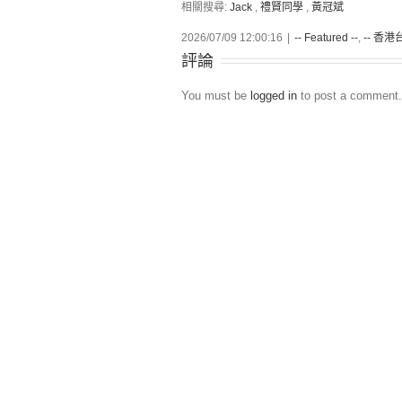
相關搜尋:
Jack
,
禮賢同學
,
黃冠斌
2026/07/09 12:00:16
|
-- Featured --
,
-- 香港台
評論
You must be
logged in
to post a comment.