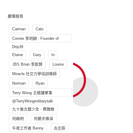
慶爆搜尋
Carman
Cats
Connie 李玥穎 - Founder of
Drip39
Elaine
Gary
In
JBS Brian 李凱賢
Louise
Miracle 社交力學培訓導師
Norman
Ryan
Terry Wong 王總講軍事
@TerryWongmilitarytalk
九十後文藝少女 - 賈雅緻
何啟明
何爵天導演
午夜工作者 Benny
古庄辰