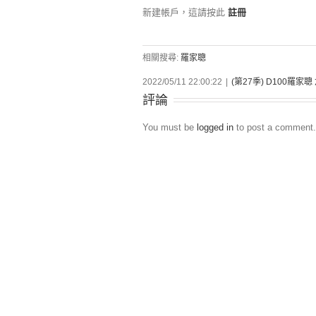
新建帳戶，這請按此
註冊
相關搜尋:
羅家聰
2022/05/11 22:00:22
|
(第27季) D100羅家
評論
You must be
logged in
to post a comment.