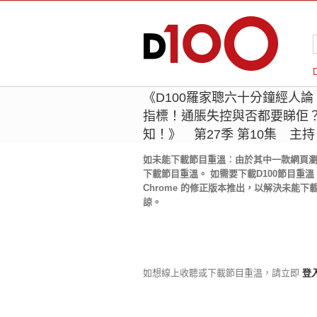
《D100羅家聰六十分鐘經人
指標！通脹失控與否都要睇佢
知！》 第27季 第10集 主
如未能下載節目重溫︰由於其中一款網頁瀏覽器
下載節目重溫。 如需要下載D100節目重溫，目
Chrome 的修正版本推出，以解決未能下
諒。
如想線上收聽或下載節目重溫，請立即
登