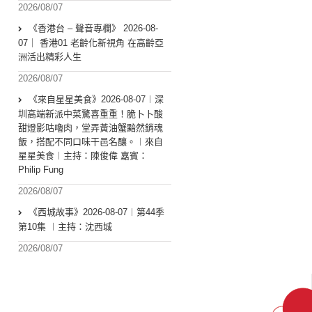
2026/08/07
《香港台 – 聲音專欄》 2026-08-
07｜ 香港01 老齡化新視角 在高齡亞
洲活出精彩人生
2026/08/07
《來自星星美食》2026-08-07︱深
圳高端新派中菜驚喜重重！脆卜卜酸
甜燈影咕嚕肉，堂弄黃油蟹黯然銷魂
飯，搭配不同口味干邑名釀。︱來自
星星美食︱主持：陳俊偉 嘉賓：
Philip Fung
2026/08/07
《西城故事》2026-08-07︱第44季
第10集 ︱主持：沈西城
2026/08/07