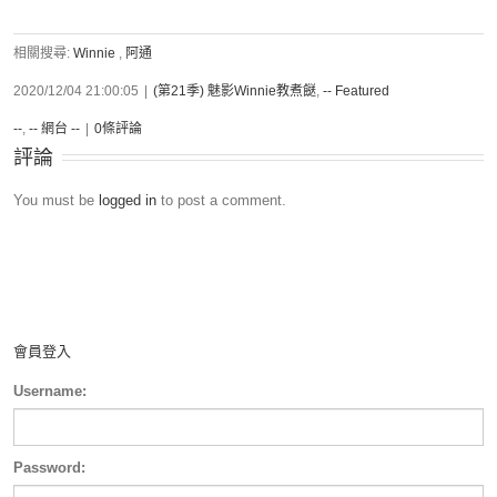
相關搜尋:
Winnie
,
阿通
2020/12/04 21:00:05
|
(第21季) 魅影Winnie教煮餸
,
-- Featured
--
,
-- 網台 --
|
0條評論
評論
You must be
logged in
to post a comment.
會員登入
Username:
Password: