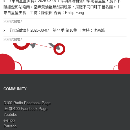
《來自星星美食》2026-08-07︱深圳高端新派中菜驚喜重重！脆卜卜
酸甜燈影咕嚕肉，堂弄黃油蟹黯然銷魂飯，搭配不同口味干邑名釀。︱
來自星星美食︱主持：陳俊偉 嘉賓：Philip Fung
2026/08/07
《西城故事》2026-08-07︱第44季 第10集 ︱主持：沈西城
2026/08/07
COMMUNITY
D100 Radio Facebook Page
上環D100 Facebook Page
Youtube
e-shop
Patreon