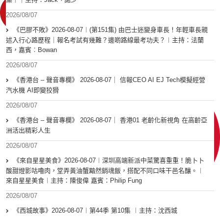
2026/08/07
《巴膠不敗》2026-08-07︱(第151集) 由巴士迷變身車長！年輕車長親
述入行心路歷程｜報名考試有幾難？邊啲路線最考功夫？︱主持：法蘭
西，嘉賓︰Bowan
2026/08/07
《香港台 – 聲音專欄》 2026-08-07｜ 信報CEO AI EJ Tech模擬經營
汽水機 AI即變狡猾
2026/08/07
《香港台 – 聲音專欄》 2026-08-07｜ 香港01 老齡化新視角 在高齡亞
洲活出精彩人生
2026/08/07
《來自星星美食》2026-08-07︱深圳高端新派中菜驚喜重重！脆卜卜
酸甜燈影咕嚕肉，堂弄黃油蟹黯然銷魂飯，搭配不同口味干邑名釀。︱
來自星星美食︱主持：陳俊偉 嘉賓：Philip Fung
2026/08/07
《西城故事》2026-08-07︱第44季 第10集 ︱主持：沈西城