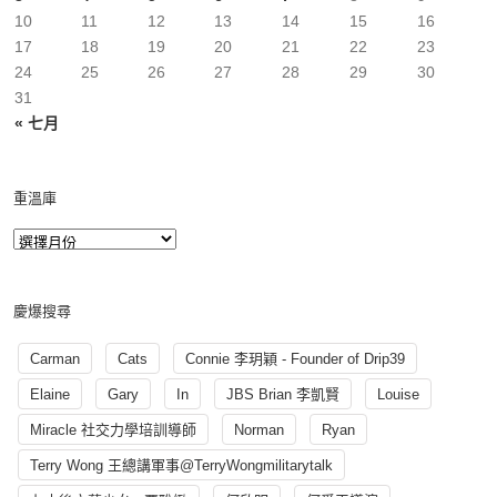
10
11
12
13
14
15
16
17
18
19
20
21
22
23
24
25
26
27
28
29
30
31
« 七月
重溫庫
慶爆搜尋
Carman
Cats
Connie 李玥穎 - Founder of Drip39
Elaine
Gary
In
JBS Brian 李凱賢
Louise
Miracle 社交力學培訓導師
Norman
Ryan
Terry Wong 王總講軍事@TerryWongmilitarytalk