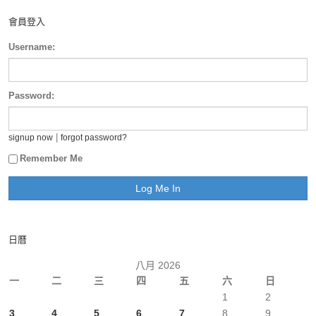
會員登入
Username:
Password:
|
signup now
forgot password?
Remember Me
日曆
八月 2026
一
二
三
四
五
六
日
1
2
3
4
5
6
7
8
9