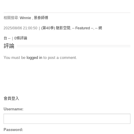
相關搜尋:
Winnie
,
景泰師傅
2025/08/06 21:00:50
|
(第40季) 魅影空間
,
-- Featured --
,
-- 網
台 --
|
0條評論
評論
You must be
logged in
to post a comment.
會員登入
Username:
Password: