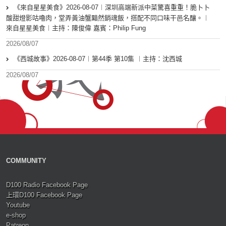
《來自星星美食》2026-08-07︱深圳高端新派中菜驚喜重重！脆卜卜
酸甜燈影咕嚕肉，堂弄黃油蟹黯然銷魂飯，搭配不同口味干邑名釀。︱
來自星星美食︱主持：陳俊偉 嘉賓：Philip Fung
2026/08/07
《西城故事》2026-08-07︱第44季 第10集 ︱主持：沈西城
2026/08/07
COMMUNITY
D100 Radio Facebook Page
上環D100 Facebook Page
Youtube
e-shop
Patreon