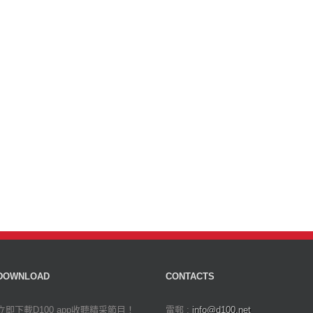
DOWNLOAD
CONTACTS
立即下載D100 app收聽精采節目！
電郵 :
info@d100.net