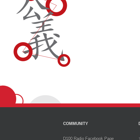
COMMUNITY
D100 Radio Facebook Page