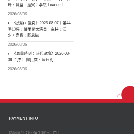
珠、寶堅 嘉賓：李然 Leanne Li
2026/08/06
《虎豹 • 獵奇》2026-08-07︱第44
季10集：御用闊太演員︱主持：江
少，嘉賓：蘇恩磁
2026/08/06
《恩典時刻：時代論壇》2026-08-
06 主持： 羅民威、陳珏明
2026/08/06
PAYMENT INFO
請捐款到D100恒生銀行戶口：