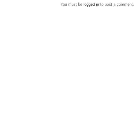
You must be
logged in
to post a comment.