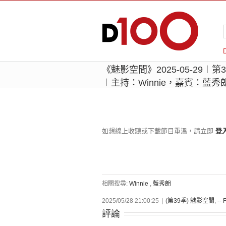
《魅影空間》2025-05-29︱
︱主持：Winnie，嘉賓：藍秀
如想線上收聽或下載節目重溫，請立即
登
相關搜尋:
Winnie
,
藍秀朗
2025/05/28 21:00:25
|
(第39季) 魅影空間
,
-- 
評論