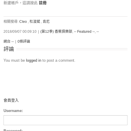
新建帳戶，這請按此
註冊
相關搜尋:
Cleo
,
杜浚斌
,
肯尼
2018/09/07 00:09:10
|
(第12季) 香蕉俱樂部
,
-- Featured --
,
--
網台 --
|
0條評論
評論
You must be
logged in
to post a comment.
會員登入
Username:
Password: