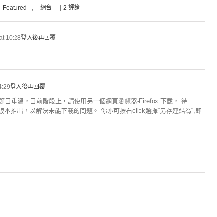
-- Featured --
,
-- 網台 --
|
2 評論
at 10:28
登入後再回覆
4:29
登入後再回覆
節目重溫，目前階段上，請使用另一個網頁瀏覽器-Firefox 下載， 待
 的修正版本推出，以解決未能下載的問題。 你亦可按右click選擇“另存連結為”,即