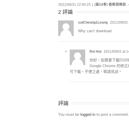
2021/08/31 22:00:25
|
(第24季) 香蕉俱樂部
,
2 評論
suiCheung1Leung
2021/09/02 
Why can’t download
Rei Hui
2021/09/02 at 1
你好，如需要下載D100
Google Chrome
可下載。不便之處，敬請見諒。
評論
You must be
logged in
to post a comment.