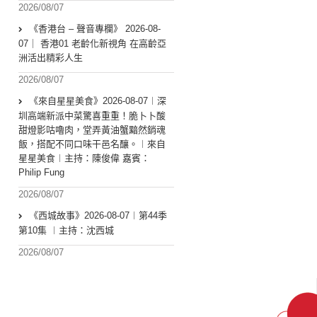
2026/08/07
《香港台 – 聲音專欄》 2026-08-
07｜ 香港01 老齡化新視角 在高齡亞
洲活出精彩人生
2026/08/07
《來自星星美食》2026-08-07︱深
圳高端新派中菜驚喜重重！脆卜卜酸
甜燈影咕嚕肉，堂弄黃油蟹黯然銷魂
飯，搭配不同口味干邑名釀。︱來自
星星美食︱主持：陳俊偉 嘉賓：
Philip Fung
2026/08/07
《西城故事》2026-08-07︱第44季
第10集 ︱主持：沈西城
2026/08/07