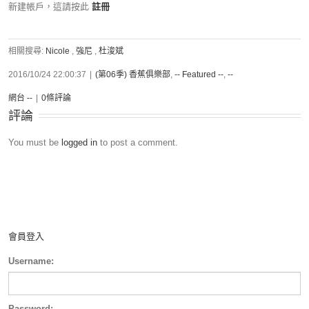
新建帳戶，這請按此
註冊
相關搜尋:
Nicole
,
強尼
,
杜浚斌
2016/10/24 22:00:37
|
(第06季) 香蕉俱樂部
,
-- Featured --
,
--
網台 --
|
0條評論
評論
You must be
logged in
to post a comment.
會員登入
Username:
Password: