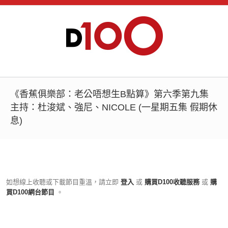
《香蕉俱樂部：老公唔想生B點算》第六季第九集
主持：杜浚斌、強尼、NICOLE (一星期五集 假期休
息)
如想線上收聽或下載節目重溫，請立即
登入
或
購買D100收聽服務
或
購
買D100網台節目
。