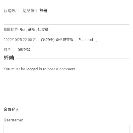
新建帳戶，這請按此
註冊
相關搜尋:
Rei
,
基斯
,
杜浚斌
2022/10/25 22:00:21
|
(第29季) 香蕉俱樂部
,
-- Featured --
,
--
網台 --
|
0條評論
評論
You must be
logged in
to post a comment.
會員登入
Username: