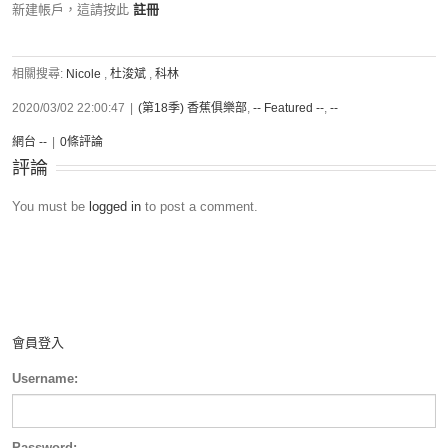
新建帳戶，這請按此
註冊
相關搜尋:
Nicole
,
杜浚斌
,
科林
2020/03/02 22:00:47
|
(第18季) 香蕉俱樂部
,
-- Featured --
,
--
網台 --
|
0條評論
評論
You must be
logged in
to post a comment.
會員登入
Username:
Password: