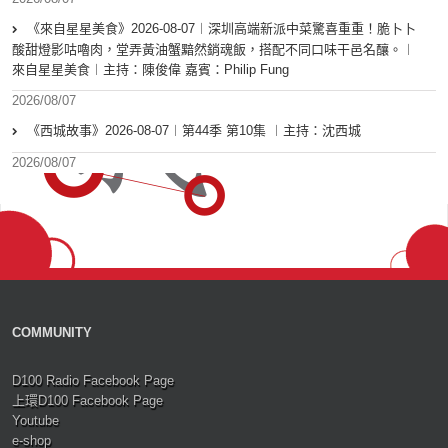
《來自星星美食》2026-08-07︱深圳高端新派中菜驚喜重重！脆卜卜
酸甜燈影咕嚕肉，堂弄黃油蟹黯然銷魂飯，搭配不同口味干邑名釀。︱
來自星星美食︱主持：陳俊偉 嘉賓：Philip Fung
2026/08/07
《西城故事》2026-08-07︱第44季 第10集 ︱主持：沈西城
2026/08/07
COMMUNITY
D100 Radio Facebook Page
上環D100 Facebook Page
Youtube
e-shop